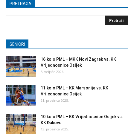
PRETRAGA
SENIORI
16.kolo PML – MKK Novi Zagreb vs. KK
Vrijednosnice Osijek
5. veljače 2026.
11.kolo PML – KK Marsonija vs. KK
Vrijednosnice Osijek
21. prosinca 2025.
10.kolo PML – KK Vrijednosnice Osijek vs.
KK Đakovo
13. prosinca 2025.