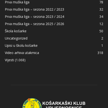
Prva muška liga
78
Prva muška liga – sezona 2022 / 2023
32
Prva muška liga – sezona 2023 / 2024
34
Prva muška liga – sezona 2025 / 2026
12
Škola košarke
50
Uncategorized
2
Upisi u školu košarke
1
Video arhiva utakmica
318
Vijesti
(1.068)