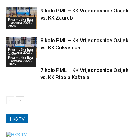
9.kolo PML – KK Vrijednosnice Osijek
vs. KK Zagreb
Prva muška liga
- sezona 2025 /
2026
8.kolo PML – KK Vrijednosnice Osijek
vs. KK Crikvenica
Prva muška liga
- sezona 2025 /
2026
Prva muška liga
- sezona 2025 /
2026
7.kolo PML – KK Vrijednosnice Osijek
vs. KK Ribola Kaštela
HKS TV