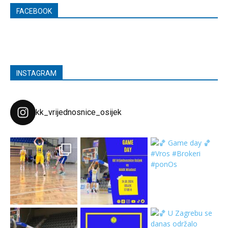
FACEBOOK
INSTAGRAM
kk_vrijednosnice_osijek