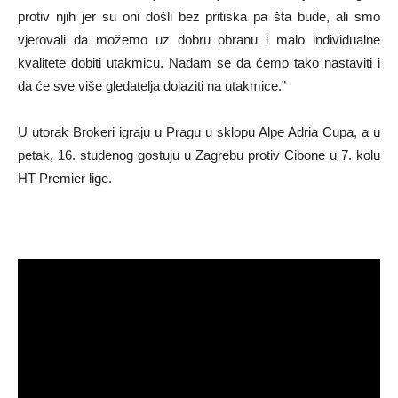
protiv njih jer su oni došli bez pritiska pa šta bude, ali smo
vjerovali da možemo uz dobru obranu i malo individualne
kvalitete dobiti utakmicu. Nadam se da ćemo tako nastaviti i
da će sve više gledatelja dolaziti na utakmice.”
U utorak Brokeri igraju u Pragu u sklopu Alpe Adria Cupa, a u
petak, 16. studenog gostuju u Zagrebu protiv Cibone u 7. kolu
HT Premier lige.