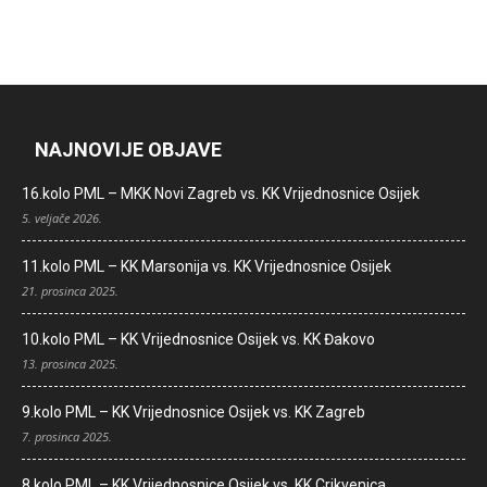
NAJNOVIJE OBJAVE
16.kolo PML – MKK Novi Zagreb vs. KK Vrijednosnice Osijek
5. veljače 2026.
11.kolo PML – KK Marsonija vs. KK Vrijednosnice Osijek
21. prosinca 2025.
10.kolo PML – KK Vrijednosnice Osijek vs. KK Đakovo
13. prosinca 2025.
9.kolo PML – KK Vrijednosnice Osijek vs. KK Zagreb
7. prosinca 2025.
8.kolo PML – KK Vrijednosnice Osijek vs. KK Crikvenica