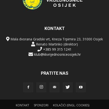
KONTAKT
Mala dvorana Gradski vrt, Kneza Trpimira 23, 31000 Osijek
Renato Martinko (direktor)
+385 99 315 1241
klub@kkvrijednosniceosijek.hr
PRATITE NAS
KONTAKT
SPONZORI
KOLAČIĆI (ENGL. COOKIES)