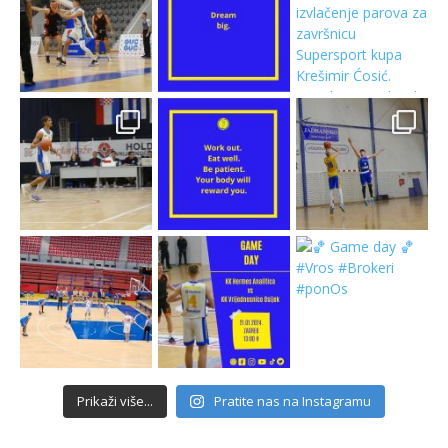
Prikaži više...
Pratite nas na Instagramu