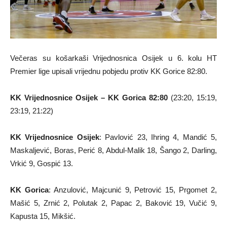
Večeras su košarkaši Vrijednosnica Osijek u 6. kolu HT
Premier lige upisali vrijednu pobjedu protiv KK Gorice 82:80.
KK Vrijednosnice Osijek – KK Gorica 82:80
(23:20, 15:19,
23:19, 21:22)
KK Vrijednosnice Osijek
: Pavlović 23, Ihring 4, Mandić 5,
Maskaljević, Boras, Perić 8, Abdul-Malik 18, Šango 2, Darling,
Vrkić 9, Gospić 13.
KK Gorica
: Anzulović, Majcunić 9, Petrović 15, Prgomet 2,
Mašić 5, Zrnić 2, Polutak 2, Papac 2, Baković 19, Vučić 9,
Kapusta 15, Mikšić.