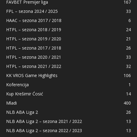
FAVBET Premijer liga
167
FPL – sezona 2024 / 2025
33
HAAC – sezona 2017 / 2018
6
HTPL – sezona 2018 / 2019
24
HTPL – sezona 2019 / 2020
21
HTPL – sezona 2017 / 2018
26
HTPL – sezona 2020 / 2021
33
HTPL – sezona 2021 / 2022
32
KK VROS Game Highlights
106
Koferencija
1
Kup Krešimir Ćosić
14
Mladi
400
NLB ABA Liga 2
26
NLB ABA Liga 2 – sezona 2021 / 2022
13
NLB ABA Liga 2 – sezona 2022 / 2023
13