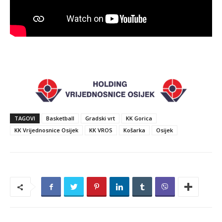
TAGOVI
Basketball
Gradski vrt
KK Gorica
KK Vrijednosnice Osijek
KK VROS
Košarka
Osijek