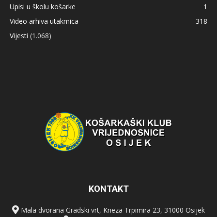
Upisi u školu košarke
1
Video arhiva utakmica
318
Vijesti
(1.068)
KONTAKT
Mala dvorana Gradski vrt, Kneza Trpimira 23, 31000 Osijek