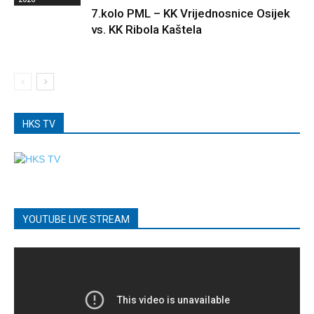
7.kolo PML – KK Vrijednosnice Osijek
vs. KK Ribola Kaštela
HKS TV
YOUTUBE LIVE STREAM