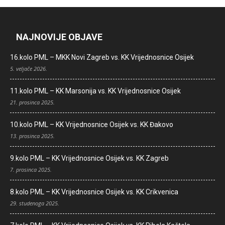
NAJNOVIJE OBJAVE
16.kolo PML – MKK Novi Zagreb vs. KK Vrijednosnice Osijek
5. veljače 2026.
11.kolo PML – KK Marsonija vs. KK Vrijednosnice Osijek
21. prosinca 2025.
10.kolo PML – KK Vrijednosnice Osijek vs. KK Đakovo
13. prosinca 2025.
9.kolo PML – KK Vrijednosnice Osijek vs. KK Zagreb
7. prosinca 2025.
8.kolo PML – KK Vrijednosnice Osijek vs. KK Crikvenica
29. studenoga 2025.