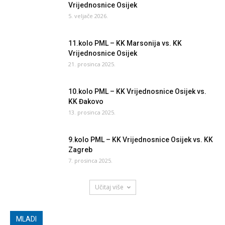
Vrijednosnice Osijek
5. veljače 2026.
11.kolo PML – KK Marsonija vs. KK
Vrijednosnice Osijek
21. prosinca 2025.
10.kolo PML – KK Vrijednosnice Osijek vs.
KK Đakovo
13. prosinca 2025.
9.kolo PML – KK Vrijednosnice Osijek vs. KK
Zagreb
7. prosinca 2025.
Učitaj više
MLADI