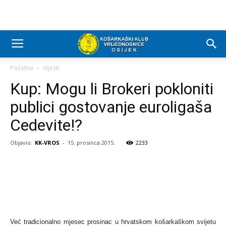
Početna
Vijesti
Kup: Mogu li Brokeri pokloniti
publici gostovanje euroligaša
Cedevite!?
Objavio:
KK-VROS
-
15. prosinca 2015.
2233
Već tradicionalno mjesec prosinac u hrvatskom košarkaškom svijetu