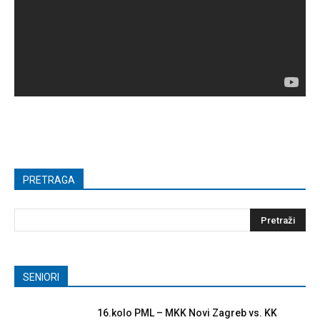
PRETRAGA
SENIORI
16.kolo PML – MKK Novi Zagreb vs. KK