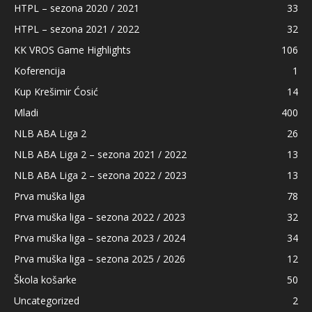
HTPL – sezona 2020 / 2021
33
HTPL – sezona 2021 / 2022
32
KK VROS Game Highlights
106
Koferencija
1
Kup Krešimir Ćosić
14
Mladi
400
NLB ABA Liga 2
26
NLB ABA Liga 2 – sezona 2021 / 2022
13
NLB ABA Liga 2 – sezona 2022 / 2023
13
Prva muška liga
78
Prva muška liga – sezona 2022 / 2023
32
Prva muška liga – sezona 2023 / 2024
34
Prva muška liga – sezona 2025 / 2026
12
Škola košarke
50
Uncategorized
2