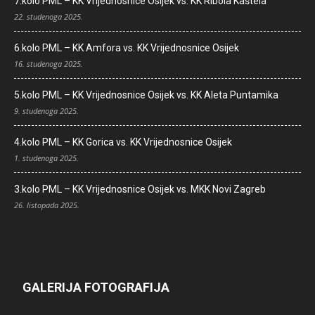
7.kolo PML – KK Vrijednosnice Osijek vs. KK Ribola Kaštela
22. studenoga 2025.
6.kolo PML – KK Amfora vs. KK Vrijednosnice Osijek
16. studenoga 2025.
5.kolo PML – KK Vrijednosnice Osijek vs. KK Aleta Puntamika
9. studenoga 2025.
4.kolo PML – KK Gorica vs. KK Vrijednosnice Osijek
1. studenoga 2025.
3.kolo PML – KK Vrijednosnice Osijek vs. MKK Novi Zagreb
26. listopada 2025.
GALERIJA FOTOGRAFIJA