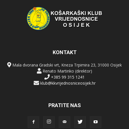
KONTAKT
Mala dvorana Gradski vrt, Kneza Trpimira 23, 31000 Osijek
Renato Martinko (direktor)
+385 99 315 1241
klub@kkvrijednosniceosijek.hr
PRATITE NAS