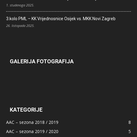
1. studenoga 2025.
3.kolo PML – KK Vrijednosnice Osijek vs. MKK Novi Zagreb
26. listopada 2025.
GALERIJA FOTOGRAFIJA
KATEGORIJE
AAC – sezona 2018 / 2019
8
AAC – sezona 2019 / 2020
5