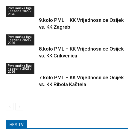
Prva muška liga
- sezona 2025 /
2026
9.kolo PML – KK Vrijednosnice Osijek
vs. KK Zagreb
Prva muška liga
- sezona 2025 /
2026
8.kolo PML – KK Vrijednosnice Osijek
vs. KK Crikvenica
Prva muška liga
- sezona 2025 /
2026
7.kolo PML – KK Vrijednosnice Osijek
vs. KK Ribola Kaštela
HKS TV