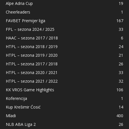
Alpe Adria Cup
19
Cheerleaders
1
FAVBET Premijer liga
167
FPL – sezona 2024 / 2025
33
HAAC – sezona 2017 / 2018
6
HTPL – sezona 2018 / 2019
24
HTPL – sezona 2019 / 2020
21
HTPL – sezona 2017 / 2018
26
HTPL – sezona 2020 / 2021
33
HTPL – sezona 2021 / 2022
32
KK VROS Game Highlights
106
Koferencija
1
Kup Krešimir Ćosić
14
Mladi
400
NLB ABA Liga 2
26