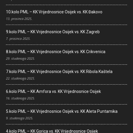
10.kolo PML – KK Vrijednosnice Osijek vs. KK Đakovo
13. prosinca 2025.
9.kolo PML – KK Vrijednosnice Osijek vs. KK Zagreb
7. prosinca 2025.
8.kolo PML – KK Vrijednosnice Osijek vs. KK Crikvenica
29. studenoga 2025.
7.kolo PML – KK Vrijednosnice Osijek vs. KK Ribola Kaštela
22. studenoga 2025.
6.kolo PML – KK Amfora vs. KK Vrijednosnice Osijek
16. studenoga 2025.
5.kolo PML – KK Vrijednosnice Osijek vs. KK Aleta Puntamika
9. studenoga 2025.
4.kolo PML – KK Gorica vs. KK Vrijednosnice Osijek