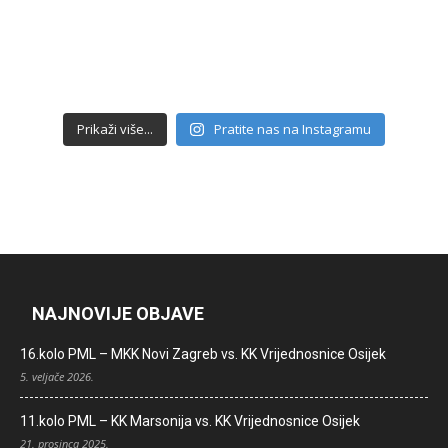
Prikaži više...
Pratite nas na Instagramu
NAJNOVIJE OBJAVE
16.kolo PML – MKK Novi Zagreb vs. KK Vrijednosnice Osijek
5. veljače 2026.
11.kolo PML – KK Marsonija vs. KK Vrijednosnice Osijek
21. prosinca 2025.