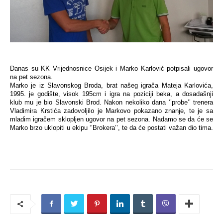
Danas su KK Vrijednosnice Osijek i Marko Karlović potpisali ugovor
na pet sezona.
Marko je iz Slavonskog Broda, brat našeg igrača Mateja Karlovića,
1995. je godište, visok 195cm i igra na poziciji beka, a dosadašnji
klub mu je bio Slavonski Brod. Nakon nekoliko dana ‘’probe’’ trenera
Vladimira Krstića zadovoljilo je Markovo pokazano znanje, te je sa
mladim igračem sklopljen ugovor na pet sezona. Nadamo se da će se
Marko brzo uklopiti u ekipu ‘’Brokera’’, te da će postati važan dio tima.