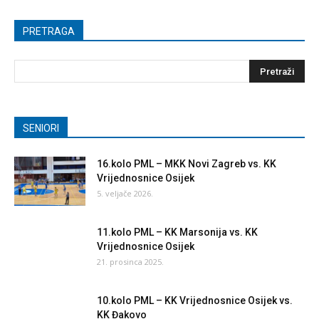
PRETRAGA
SENIORI
16.kolo PML – MKK Novi Zagreb vs. KK
Vrijednosnice Osijek
5. veljače 2026.
11.kolo PML – KK Marsonija vs. KK
Vrijednosnice Osijek
21. prosinca 2025.
10.kolo PML – KK Vrijednosnice Osijek vs.
KK Đakovo