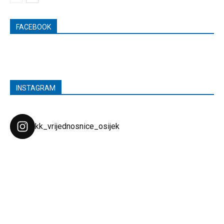
FACEBOOK
INSTAGRAM
kk_vrijednosnice_osijek