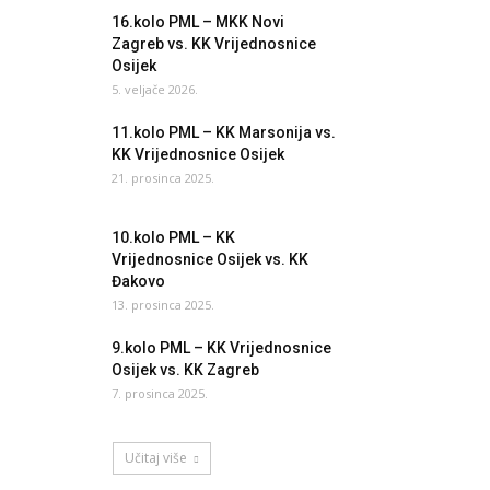
16.kolo PML – MKK Novi
Zagreb vs. KK Vrijednosnice
Osijek
5. veljače 2026.
11.kolo PML – KK Marsonija vs.
KK Vrijednosnice Osijek
21. prosinca 2025.
10.kolo PML – KK
Vrijednosnice Osijek vs. KK
Đakovo
13. prosinca 2025.
9.kolo PML – KK Vrijednosnice
Osijek vs. KK Zagreb
7. prosinca 2025.
Učitaj više