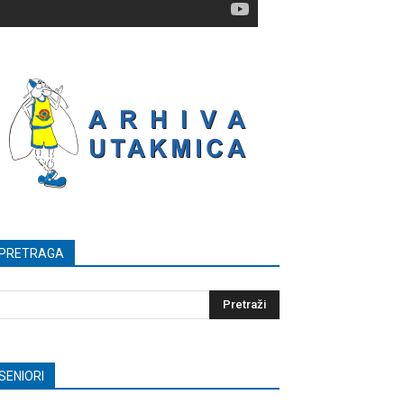
PRETRAGA
SENIORI