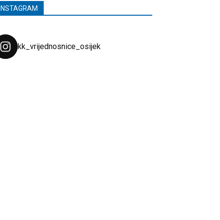
INSTAGRAM
kk_vrijednosnice_osijek