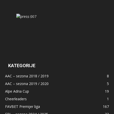
KATEGORIJE
AAC – sezona 2018 / 2019
8
AAC – sezona 2019 / 2020
5
Alpe Adria Cup
19
Cheerleaders
1
FAVBET Premijer liga
167