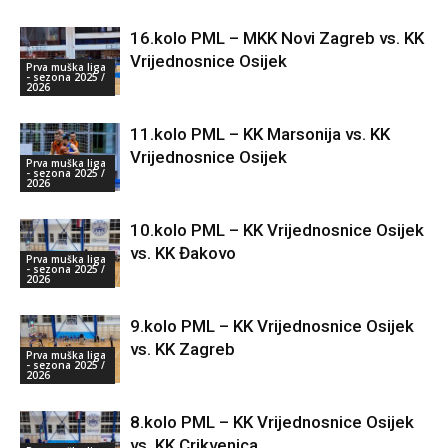
16.kolo PML – MKK Novi Zagreb vs. KK
Vrijednosnice Osijek
Prva muška liga
- sezona 2025 /
2026
11.kolo PML – KK Marsonija vs. KK
Vrijednosnice Osijek
Prva muška liga
- sezona 2025 /
2026
10.kolo PML – KK Vrijednosnice Osijek
vs. KK Đakovo
Prva muška liga
- sezona 2025 /
2026
9.kolo PML – KK Vrijednosnice Osijek
vs. KK Zagreb
Prva muška liga
- sezona 2025 /
2026
8.kolo PML – KK Vrijednosnice Osijek
vs. KK Crikvenica