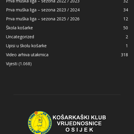
Prva muška liga – sezona 2022 / 2023
32
Prva muška liga – sezona 2023 / 2024
34
Prva muška liga – sezona 2025 / 2026
12
Škola košarke
50
Uncategorized
2
Upisi u školu košarke
1
Video arhiva utakmica
318
Vijesti
(1.068)