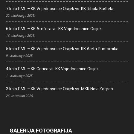
7.kolo PML – KK Vrijednosnice Osijek vs. KK Ribola Kaštela
22. studenoga 2025.
6.kolo PML – KK Amfora vs. KK Vrijednosnice Osijek
16. studenoga 2025.
5.kolo PML – KK Vrijednosnice Osijek vs. KK Aleta Puntamika
9. studenoga 2025.
4.kolo PML – KK Gorica vs. KK Vrijednosnice Osijek
1. studenoga 2025.
3.kolo PML – KK Vrijednosnice Osijek vs. MKK Novi Zagreb
26. listopada 2025.
GALERIJA FOTOGRAFIJA