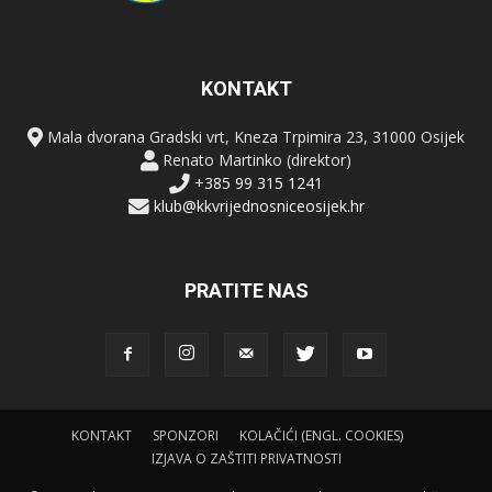
KONTAKT
Mala dvorana Gradski vrt, Kneza Trpimira 23, 31000 Osijek
Renato Martinko (direktor)
+385 99 315 1241
klub@kkvrijednosniceosijek.hr
PRATITE NAS
KONTAKT
SPONZORI
KOLAČIĆI (ENGL. COOKIES)
IZJAVA O ZAŠTITI PRIVATNOSTI