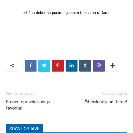
odličan dekor na punim i glasnim tribinama u Dardi.
Prethodna objava
Sljedeća objava
Brokeri opravdali ulogu
Šibenik bolji od Darde!
favorita!
SLIČNE OBJAVE