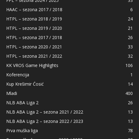
FPL – sezona 2024 / 2025
33
HAAC – sezona 2017 / 2018
6
HTPL – sezona 2018 / 2019
24
HTPL – sezona 2019 / 2020
21
HTPL – sezona 2017 / 2018
26
HTPL – sezona 2020 / 2021
33
HTPL – sezona 2021 / 2022
32
KK VROS Game Highlights
106
Koferencija
1
Kup Krešimir Ćosić
14
Mladi
400
NLB ABA Liga 2
26
NLB ABA Liga 2 – sezona 2021 / 2022
13
NLB ABA Liga 2 – sezona 2022 / 2023
13
Prva muška liga
78