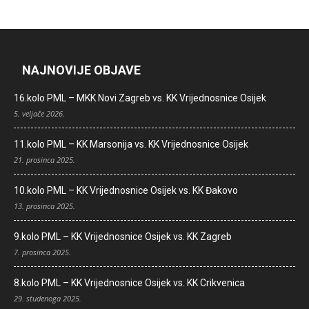
NAJNOVIJE OBJAVE
16.kolo PML – MKK Novi Zagreb vs. KK Vrijednosnice Osijek
5. veljače 2026.
11.kolo PML – KK Marsonija vs. KK Vrijednosnice Osijek
21. prosinca 2025.
10.kolo PML – KK Vrijednosnice Osijek vs. KK Đakovo
13. prosinca 2025.
9.kolo PML – KK Vrijednosnice Osijek vs. KK Zagreb
7. prosinca 2025.
8.kolo PML – KK Vrijednosnice Osijek vs. KK Crikvenica
29. studenoga 2025.