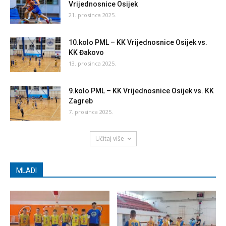
Vrijednosnice Osijek
21. prosinca 2025.
10.kolo PML – KK Vrijednosnice Osijek vs.
KK Đakovo
13. prosinca 2025.
9.kolo PML – KK Vrijednosnice Osijek vs. KK
Zagreb
7. prosinca 2025.
Učitaj više
MLADI