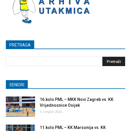
PRETRAGA
SENIORI
16.kolo PML – MKK Novi Zagreb vs. KK
Vrijednosnice Osijek
5. veljače 2026.
11.kolo PML – KK Marsonija vs. KK