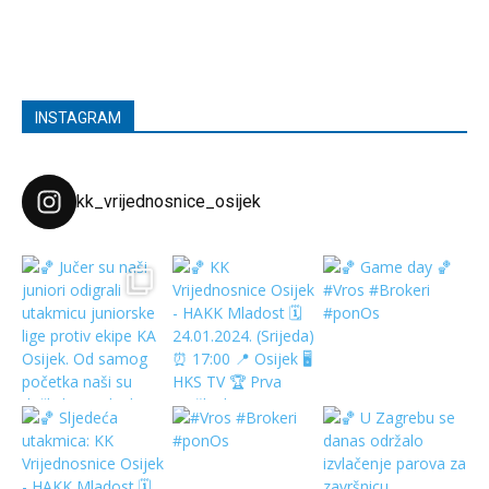
INSTAGRAM
kk_vrijednosnice_osijek