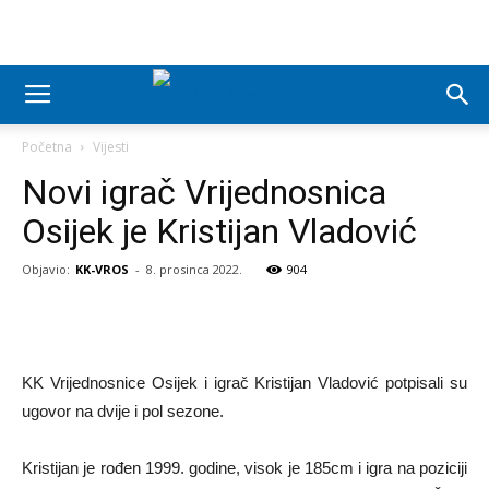
Početna
Vijesti
Novi igrač Vrijednosnica
Osijek je Kristijan Vladović
Objavio:
KK-VROS
-
8. prosinca 2022.
904
KK Vrijednosnice Osijek i igrač Kristijan Vladović potpisali su
ugovor na dvije i pol sezone.
Kristijan je rođen 1999. godine, visok je 185cm i igra na poziciji