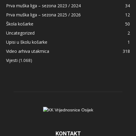
Prva muška liga – sezona 2023 / 2024
34
Prva muška liga – sezona 2025 / 2026
12
Škola košarke
50
Uncategorized
2
Upisi u školu košarke
1
Video arhiva utakmica
318
Vijesti
(1.068)
KONTAKT