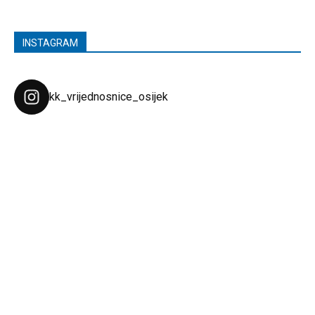
INSTAGRAM
kk_vrijednosnice_osijek