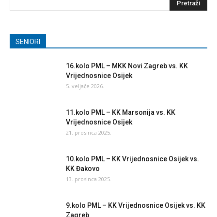
SENIORI
16.kolo PML – MKK Novi Zagreb vs. KK
Vrijednosnice Osijek
5. veljače 2026.
11.kolo PML – KK Marsonija vs. KK
Vrijednosnice Osijek
21. prosinca 2025.
10.kolo PML – KK Vrijednosnice Osijek vs.
KK Đakovo
13. prosinca 2025.
9.kolo PML – KK Vrijednosnice Osijek vs. KK
Zagreb