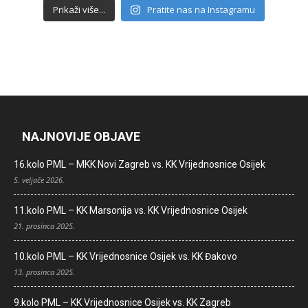
Prikaži više...
Pratite nas na Instagramu
NAJNOVIJE OBJAVE
16.kolo PML – MKK Novi Zagreb vs. KK Vrijednosnice Osijek
5. veljače 2026.
11.kolo PML – KK Marsonija vs. KK Vrijednosnice Osijek
21. prosinca 2025.
10.kolo PML – KK Vrijednosnice Osijek vs. KK Đakovo
13. prosinca 2025.
9.kolo PML – KK Vrijednosnice Osijek vs. KK Zagreb