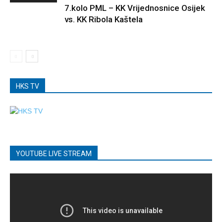
7.kolo PML – KK Vrijednosnice Osijek
vs. KK Ribola Kaštela
HKS TV
YOUTUBE LIVE STREAM