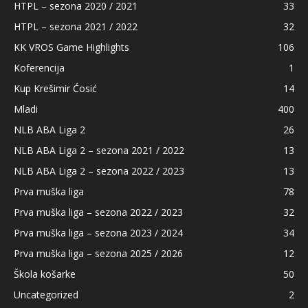
HTPL – sezona 2020 / 2021
33
HTPL – sezona 2021 / 2022
32
KK VROS Game Highlights
106
Koferencija
1
Kup Krešimir Ćosić
14
Mladi
400
NLB ABA Liga 2
26
NLB ABA Liga 2 – sezona 2021 / 2022
13
NLB ABA Liga 2 – sezona 2022 / 2023
13
Prva muška liga
78
Prva muška liga – sezona 2022 / 2023
32
Prva muška liga – sezona 2023 / 2024
34
Prva muška liga – sezona 2025 / 2026
12
Škola košarke
50
Uncategorized
2