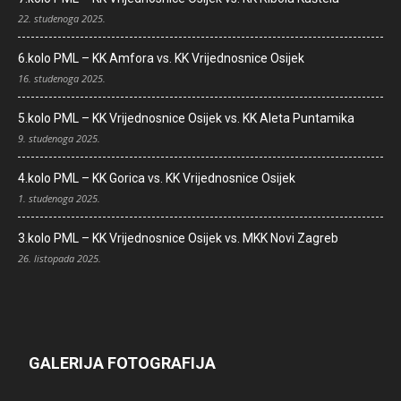
22. studenoga 2025.
6.kolo PML – KK Amfora vs. KK Vrijednosnice Osijek
16. studenoga 2025.
5.kolo PML – KK Vrijednosnice Osijek vs. KK Aleta Puntamika
9. studenoga 2025.
4.kolo PML – KK Gorica vs. KK Vrijednosnice Osijek
1. studenoga 2025.
3.kolo PML – KK Vrijednosnice Osijek vs. MKK Novi Zagreb
26. listopada 2025.
GALERIJA FOTOGRAFIJA