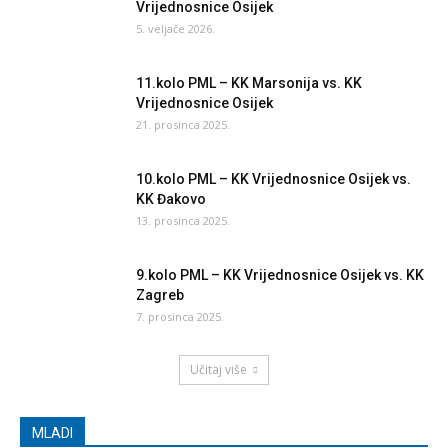
Vrijednosnice Osijek
5. veljače 2026.
11.kolo PML – KK Marsonija vs. KK
Vrijednosnice Osijek
21. prosinca 2025.
10.kolo PML – KK Vrijednosnice Osijek vs.
KK Đakovo
13. prosinca 2025.
9.kolo PML – KK Vrijednosnice Osijek vs. KK
Zagreb
7. prosinca 2025.
Učitaj više
MLADI