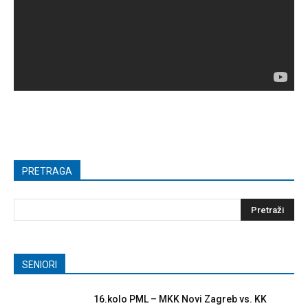
PRETRAGA
SENIORI
16.kolo PML – MKK Novi Zagreb vs. KK