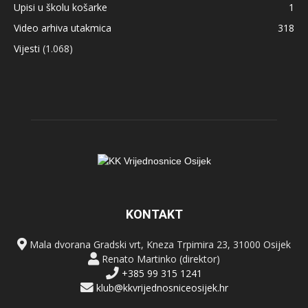
Upisi u školu košarke
1
Video arhiva utakmica
318
Vijesti
(1.068)
KONTAKT
Mala dvorana Gradski vrt, Kneza Trpimira 23, 31000 Osijek
Renato Martinko (direktor)
+385 99 315 1241
klub@kkvrijednosniceosijek.hr