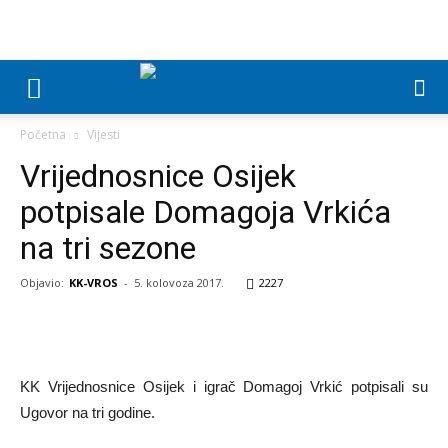
Početna
Vijesti
Vrijednosnice Osijek
potpisale Domagoja Vrkića
na tri sezone
Objavio:
KK-VROS
-
5. kolovoza 2017.
2227
KK Vrijednosnice Osijek i igrač Domagoj Vrkić potpisali su
Ugovor na tri godine.