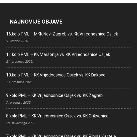
NAJNOVIJE OBJAVE
16.kolo PML – MKK Novi Zagreb vs. KK Vrijednosnice Osijek
5. veljače 2026.
11.kolo PML – KK Marsonija vs. KK Vrijednosnice Osijek
21. prosinca 2025.
10.kolo PML – KK Vrijednosnice Osijek vs. KK Đakovo
13. prosinca 2025.
9.kolo PML – KK Vrijednosnice Osijek vs. KK Zagreb
7. prosinca 2025.
8.kolo PML – KK Vrijednosnice Osijek vs. KK Crikvenica
29. studenoga 2025.
7.kolo PML – KK Vrijednosnice Osijek vs. KK Ribola Kaštela