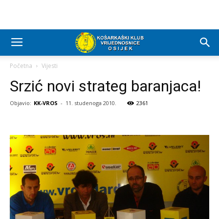
Početna
Vijesti
Srzić novi strateg baranjaca!
Objavio:
KK-VROS
-
11. studenoga 2010.
2361