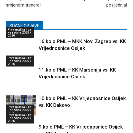
smjenom trenera!
posljednja!
SLIČNE OBJAVE
Prva muška liga
- sezona 2025 /
2026
16.kolo PML – MKK Novi Zagreb vs. KK
Vrijednosnice Osijek
Prva muška liga
- sezona 2025 /
2026
11.kolo PML – KK Marsonija vs. KK
Vrijednosnice Osijek
10.kolo PML – KK Vrijednosnice Osijek
vs. KK Đakovo
Prva muška liga
- sezona 2025 /
2026
Prva muška liga
- sezona 2025 /
2026
9.kolo PML – KK Vrijednosnice Osijek