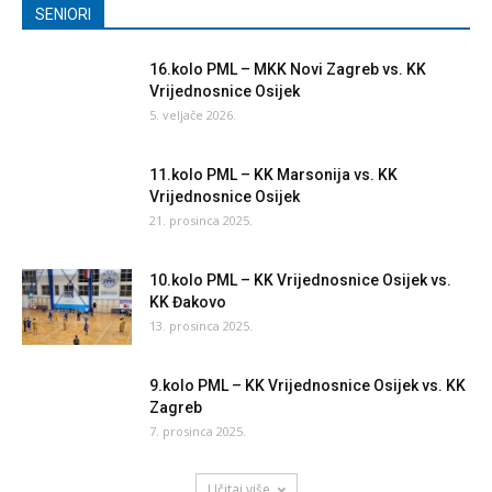
SENIORI
16.kolo PML – MKK Novi Zagreb vs. KK
Vrijednosnice Osijek
5. veljače 2026.
11.kolo PML – KK Marsonija vs. KK
Vrijednosnice Osijek
21. prosinca 2025.
10.kolo PML – KK Vrijednosnice Osijek vs.
KK Đakovo
13. prosinca 2025.
9.kolo PML – KK Vrijednosnice Osijek vs. KK
Zagreb
7. prosinca 2025.
Učitaj više