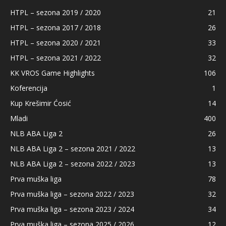
HTPL – sezona 2019 / 2020
21
HTPL – sezona 2017 / 2018
26
HTPL – sezona 2020 / 2021
33
HTPL – sezona 2021 / 2022
32
KK VROS Game Highlights
106
Koferencija
1
Kup Krešimir Ćosić
14
Mladi
400
NLB ABA Liga 2
26
NLB ABA Liga 2 – sezona 2021 / 2022
13
NLB ABA Liga 2 – sezona 2022 / 2023
13
Prva muška liga
78
Prva muška liga – sezona 2022 / 2023
32
Prva muška liga – sezona 2023 / 2024
34
Prva muška liga – sezona 2025 / 2026
12