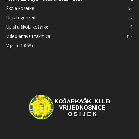
Škola košarke
50
Uncategorized
2
Upisi u školu košarke
1
Video arhiva utakmica
318
Vijesti
(1.068)