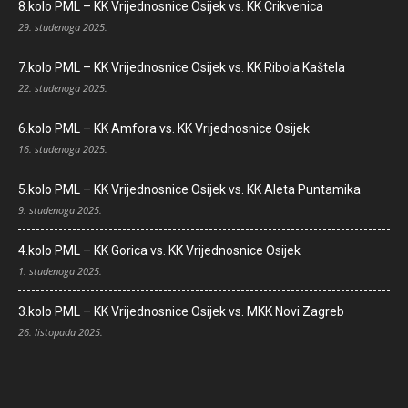
8.kolo PML – KK Vrijednosnice Osijek vs. KK Crikvenica
29. studenoga 2025.
7.kolo PML – KK Vrijednosnice Osijek vs. KK Ribola Kaštela
22. studenoga 2025.
6.kolo PML – KK Amfora vs. KK Vrijednosnice Osijek
16. studenoga 2025.
5.kolo PML – KK Vrijednosnice Osijek vs. KK Aleta Puntamika
9. studenoga 2025.
4.kolo PML – KK Gorica vs. KK Vrijednosnice Osijek
1. studenoga 2025.
3.kolo PML – KK Vrijednosnice Osijek vs. MKK Novi Zagreb
26. listopada 2025.