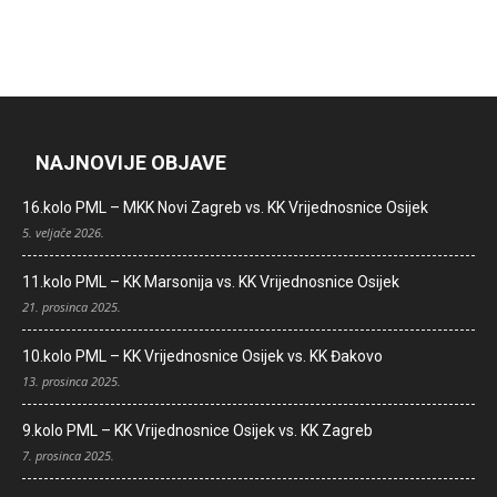
NAJNOVIJE OBJAVE
16.kolo PML – MKK Novi Zagreb vs. KK Vrijednosnice Osijek
5. veljače 2026.
11.kolo PML – KK Marsonija vs. KK Vrijednosnice Osijek
21. prosinca 2025.
10.kolo PML – KK Vrijednosnice Osijek vs. KK Đakovo
13. prosinca 2025.
9.kolo PML – KK Vrijednosnice Osijek vs. KK Zagreb
7. prosinca 2025.