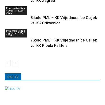
vs. KK Zagreb
Prva muška liga
- sezona 2025 /
2026
8.kolo PML – KK Vrijednosnice Osijek
vs. KK Crikvenica
Prva muška liga
- sezona 2025 /
2026
7.kolo PML – KK Vrijednosnice Osijek
vs. KK Ribola Kaštela
HKS TV