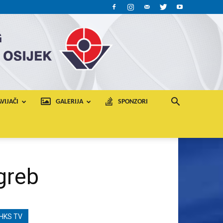
VIJAČI
GALERIJA
SPONZORI
greb
HKS TV