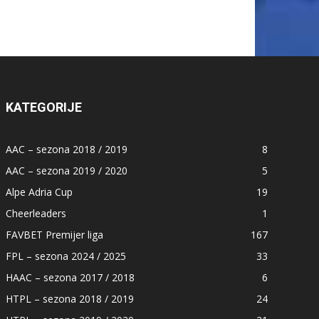
KATEGORIJE
AAC – sezona 2018 / 2019
8
AAC – sezona 2019 / 2020
5
Alpe Adria Cup
19
Cheerleaders
1
FAVBET Premijer liga
167
FPL – sezona 2024 / 2025
33
HAAC – sezona 2017 / 2018
6
HTPL – sezona 2018 / 2019
24