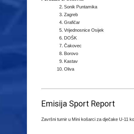
2. Sonik Puntamika
3. Zagreb
4. Grafičar
5. Vrijednosnice Osijek
6. DOŠK
7. Čakovec
8. Borovo
9. Kastav
10. Oliva
Emisija Sport Report
Završni turnir u Mini košarci za dječake U-11 k