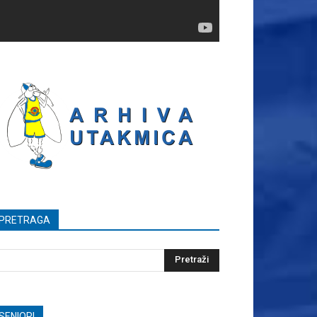
PRETRAGA
SENIORI