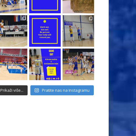
Prikaži više...
Pratite nas na Instagramu