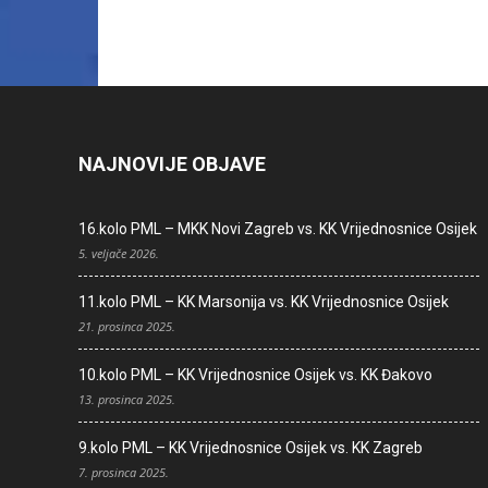
NAJNOVIJE OBJAVE
16.kolo PML – MKK Novi Zagreb vs. KK Vrijednosnice Osijek
5. veljače 2026.
11.kolo PML – KK Marsonija vs. KK Vrijednosnice Osijek
21. prosinca 2025.
10.kolo PML – KK Vrijednosnice Osijek vs. KK Đakovo
13. prosinca 2025.
9.kolo PML – KK Vrijednosnice Osijek vs. KK Zagreb
7. prosinca 2025.