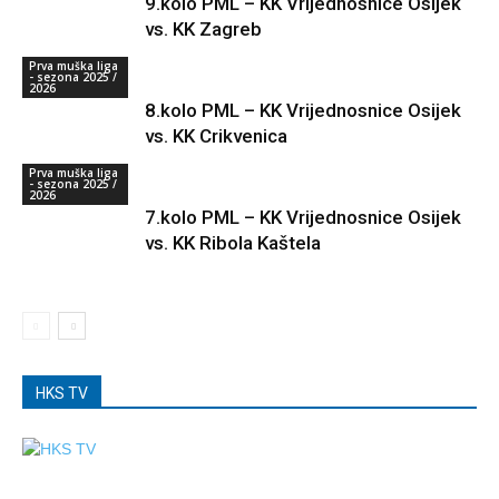
9.kolo PML – KK Vrijednosnice Osijek
vs. KK Zagreb
Prva muška liga
- sezona 2025 /
2026
8.kolo PML – KK Vrijednosnice Osijek
vs. KK Crikvenica
Prva muška liga
- sezona 2025 /
2026
7.kolo PML – KK Vrijednosnice Osijek
vs. KK Ribola Kaštela
HKS TV