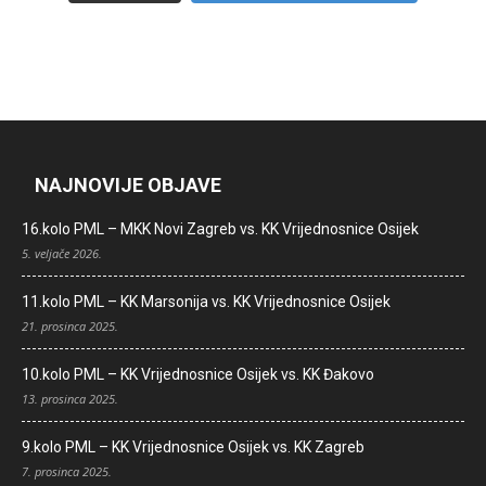
NAJNOVIJE OBJAVE
16.kolo PML – MKK Novi Zagreb vs. KK Vrijednosnice Osijek
5. veljače 2026.
11.kolo PML – KK Marsonija vs. KK Vrijednosnice Osijek
21. prosinca 2025.
10.kolo PML – KK Vrijednosnice Osijek vs. KK Đakovo
13. prosinca 2025.
9.kolo PML – KK Vrijednosnice Osijek vs. KK Zagreb
7. prosinca 2025.