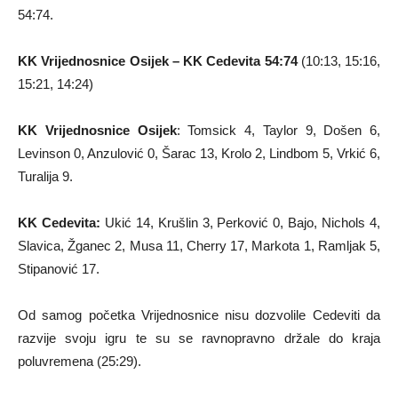
54:74.
KK Vrijednosnice Osijek – KK Cedevita 54:74
(10:13, 15:16,
15:21, 14:24)
KK Vrijednosnice Osijek
: Tomsick 4, Taylor 9, Došen 6,
Levinson 0, Anzulović 0, Šarac 13, Krolo 2, Lindbom 5, Vrkić 6,
Turalija 9.
KK Cedevita:
Ukić 14, Krušlin 3, Perković 0, Bajo, Nichols 4,
Slavica, Žganec 2, Musa 11, Cherry 17, Markota 1, Ramljak 5,
Stipanović 17.
Od samog početka Vrijednosnice nisu dozvolile Cedeviti da
razvije svoju igru te su se ravnopravno držale do kraja
poluvremena (25:29).