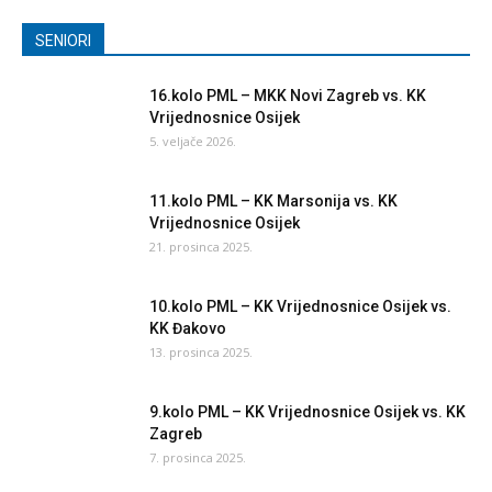
SENIORI
16.kolo PML – MKK Novi Zagreb vs. KK
Vrijednosnice Osijek
5. veljače 2026.
11.kolo PML – KK Marsonija vs. KK
Vrijednosnice Osijek
21. prosinca 2025.
10.kolo PML – KK Vrijednosnice Osijek vs.
KK Đakovo
13. prosinca 2025.
9.kolo PML – KK Vrijednosnice Osijek vs. KK
Zagreb
7. prosinca 2025.