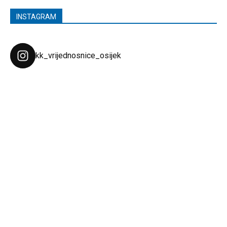
INSTAGRAM
kk_vrijednosnice_osijek