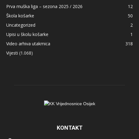
Prva muška liga – sezona 2025 / 2026
12
Škola košarke
50
Uncategorized
2
Upisi u školu košarke
1
Video arhiva utakmica
318
Vijesti
(1.068)
KONTAKT