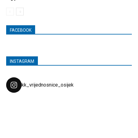
FACEBOOK
INSTAGRAM
kk_vrijednosnice_osijek