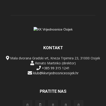
KONTAKT
Mala dvorana Gradski vrt, Kneza Trpimira 23, 31000 Osijek
Renato Martinko (direktor)
+385 99 315 1241
klub@kkvrijednosniceosijek.hr
PRATITE NAS