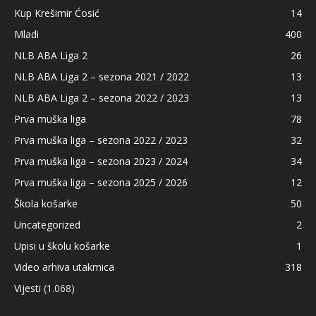
Kup Krešimir Ćosić
14
Mladi
400
NLB ABA Liga 2
26
NLB ABA Liga 2 – sezona 2021 / 2022
13
NLB ABA Liga 2 – sezona 2022 / 2023
13
Prva muška liga
78
Prva muška liga – sezona 2022 / 2023
32
Prva muška liga – sezona 2023 / 2024
34
Prva muška liga – sezona 2025 / 2026
12
Škola košarke
50
Uncategorized
2
Upisi u školu košarke
1
Video arhiva utakmica
318
Vijesti
(1.068)