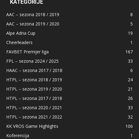
KATEGORIJE
AAC – sezona 2018 / 2019
8
AAC – sezona 2019 / 2020
5
Alpe Adria Cup
19
Cheerleaders
1
FAVBET Premijer liga
167
FPL – sezona 2024 / 2025
33
HAAC – sezona 2017 / 2018
6
HTPL – sezona 2018 / 2019
24
HTPL – sezona 2019 / 2020
21
HTPL – sezona 2017 / 2018
26
HTPL – sezona 2020 / 2021
33
HTPL – sezona 2021 / 2022
32
KK VROS Game Highlights
106
Koferencija
1