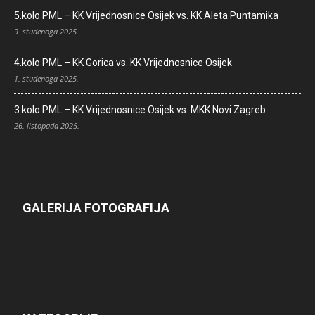
5.kolo PML – KK Vrijednosnice Osijek vs. KK Aleta Puntamika
9. studenoga 2025.
4.kolo PML – KK Gorica vs. KK Vrijednosnice Osijek
1. studenoga 2025.
3.kolo PML – KK Vrijednosnice Osijek vs. MKK Novi Zagreb
26. listopada 2025.
GALERIJA FOTOGRAFIJA