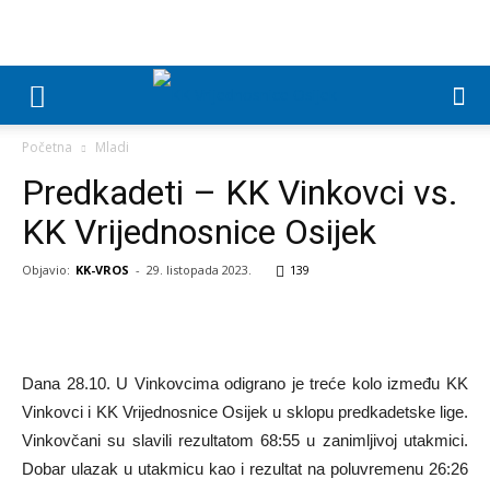
Početna
Mladi
Predkadeti – KK Vinkovci vs.
KK Vrijednosnice Osijek
Objavio:
KK-VROS
-
29. listopada 2023.
139
Dana 28.10. U Vinkovcima odigrano je treće kolo između KK
Vinkovci i KK Vrijednosnice Osijek u sklopu predkadetske lige.
Vinkovčani su slavili rezultatom 68:55 u zanimljivoj utakmici.
Dobar ulazak u utakmicu kao i rezultat na poluvremenu 26:26