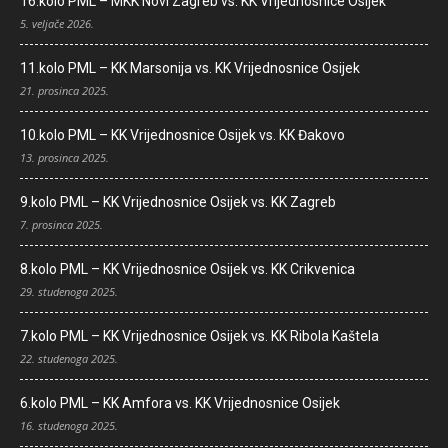
16.kolo PML – MKK Novi Zagreb vs. KK Vrijednosnice Osijek
5. veljače 2026.
11.kolo PML – KK Marsonija vs. KK Vrijednosnice Osijek
21. prosinca 2025.
10.kolo PML – KK Vrijednosnice Osijek vs. KK Đakovo
13. prosinca 2025.
9.kolo PML – KK Vrijednosnice Osijek vs. KK Zagreb
7. prosinca 2025.
8.kolo PML – KK Vrijednosnice Osijek vs. KK Crikvenica
29. studenoga 2025.
7.kolo PML – KK Vrijednosnice Osijek vs. KK Ribola Kaštela
22. studenoga 2025.
6.kolo PML – KK Amfora vs. KK Vrijednosnice Osijek
16. studenoga 2025.