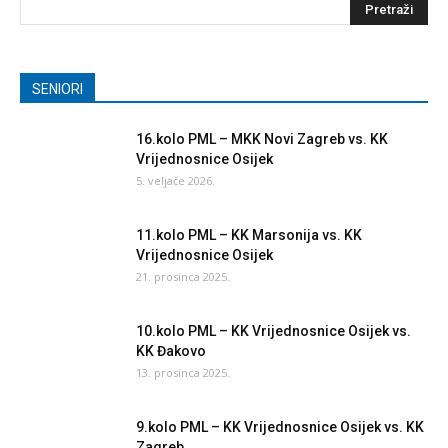
SENIORI
16.kolo PML – MKK Novi Zagreb vs. KK
Vrijednosnice Osijek
5. veljače 2026.
11.kolo PML – KK Marsonija vs. KK
Vrijednosnice Osijek
21. prosinca 2025.
10.kolo PML – KK Vrijednosnice Osijek vs.
KK Đakovo
13. prosinca 2025.
9.kolo PML – KK Vrijednosnice Osijek vs. KK
Zagreb