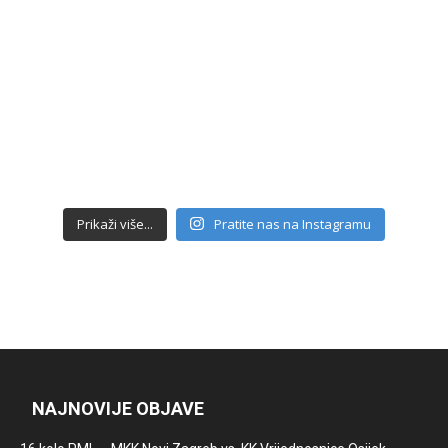
Prikaži više...
Pratite nas na Instagramu
NAJNOVIJE OBJAVE