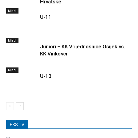
Hrvatske
Mladi
U-11
Mladi
Juniori – KK Vrijednosnice Osijek vs.
KK Vinkovci
Mladi
U-13
HKS TV