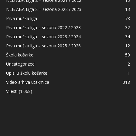
NLB ABA Liga 2 – sezona 2021 / 2022
13
NLB ABA Liga 2 – sezona 2022 / 2023
13
Prva muška liga
78
Prva muška liga – sezona 2022 / 2023
32
Prva muška liga – sezona 2023 / 2024
34
Prva muška liga – sezona 2025 / 2026
12
Škola košarke
50
Uncategorized
2
Upisi u školu košarke
1
Video arhiva utakmica
318
Vijesti
(1.068)