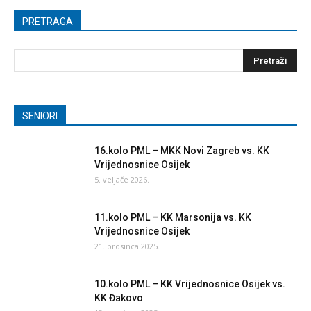
PRETRAGA
SENIORI
16.kolo PML – MKK Novi Zagreb vs. KK
Vrijednosnice Osijek
5. veljače 2026.
11.kolo PML – KK Marsonija vs. KK
Vrijednosnice Osijek
21. prosinca 2025.
10.kolo PML – KK Vrijednosnice Osijek vs.
KK Đakovo