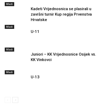
Mladi
Kadeti Vrijednosnica se plasirali u
završni turnir Kup regija Prvenstva
Hrvatske
Mladi
U-11
Mladi
Juniori – KK Vrijednosnice Osijek vs.
KK Vinkovci
Mladi
U-13