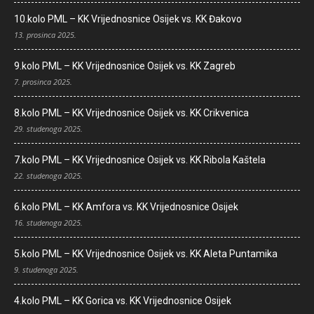
10.kolo PML – KK Vrijednosnice Osijek vs. KK Đakovo
13. prosinca 2025.
9.kolo PML – KK Vrijednosnice Osijek vs. KK Zagreb
7. prosinca 2025.
8.kolo PML – KK Vrijednosnice Osijek vs. KK Crikvenica
29. studenoga 2025.
7.kolo PML – KK Vrijednosnice Osijek vs. KK Ribola Kaštela
22. studenoga 2025.
6.kolo PML – KK Amfora vs. KK Vrijednosnice Osijek
16. studenoga 2025.
5.kolo PML – KK Vrijednosnice Osijek vs. KK Aleta Puntamika
9. studenoga 2025.
4.kolo PML – KK Gorica vs. KK Vrijednosnice Osijek