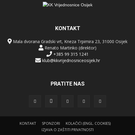
KONTAKT
Mala dvorana Gradski vrt, Kneza Trpimira 23, 31000 Osijek
Renato Martinko (direktor)
+385 99 315 1241
klub@kkvrijednosniceosijek.hr
PRATITE NAS
KONTAKT
SPONZORI
KOLAČIĆI (ENGL. COOKIES)
IZJAVA O ZAŠTITI PRIVATNOSTI