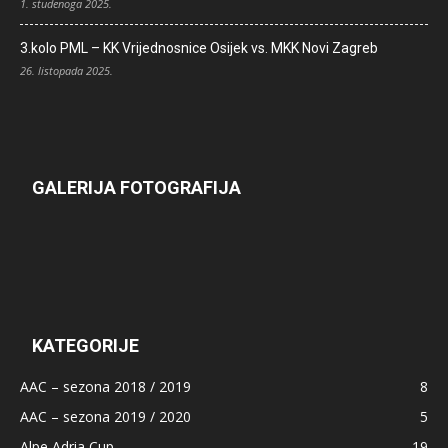
1. studenoga 2025.
3.kolo PML – KK Vrijednosnice Osijek vs. MKK Novi Zagreb
26. listopada 2025.
GALERIJA FOTOGRAFIJA
KATEGORIJE
AAC – sezona 2018 / 2019
8
AAC – sezona 2019 / 2020
5
Alpe Adria Cup
19