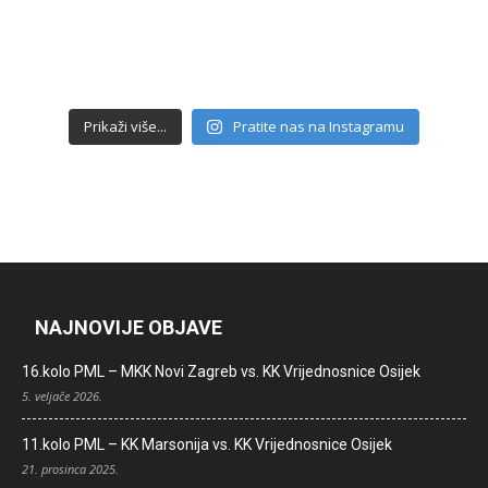
Prikaži više...
Pratite nas na Instagramu
NAJNOVIJE OBJAVE
16.kolo PML – MKK Novi Zagreb vs. KK Vrijednosnice Osijek
5. veljače 2026.
11.kolo PML – KK Marsonija vs. KK Vrijednosnice Osijek
21. prosinca 2025.