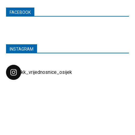
FACEBOOK
INSTAGRAM
kk_vrijednosnice_osijek