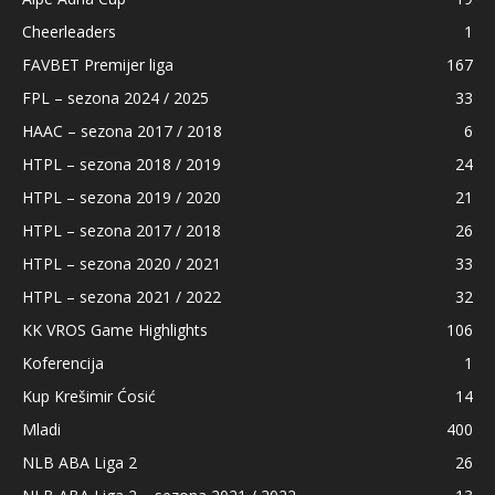
Cheerleaders
1
FAVBET Premijer liga
167
FPL – sezona 2024 / 2025
33
HAAC – sezona 2017 / 2018
6
HTPL – sezona 2018 / 2019
24
HTPL – sezona 2019 / 2020
21
HTPL – sezona 2017 / 2018
26
HTPL – sezona 2020 / 2021
33
HTPL – sezona 2021 / 2022
32
KK VROS Game Highlights
106
Koferencija
1
Kup Krešimir Ćosić
14
Mladi
400
NLB ABA Liga 2
26