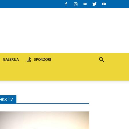
GALERIJA
SPONZORI
HKS TV