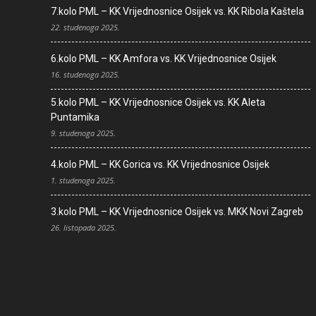
7.kolo PML – KK Vrijednosnice Osijek vs. KK Ribola Kaštela
22. studenoga 2025.
6.kolo PML – KK Amfora vs. KK Vrijednosnice Osijek
16. studenoga 2025.
5.kolo PML – KK Vrijednosnice Osijek vs. KK Aleta
Puntamika
9. studenoga 2025.
4.kolo PML – KK Gorica vs. KK Vrijednosnice Osijek
1. studenoga 2025.
3.kolo PML – KK Vrijednosnice Osijek vs. MKK Novi Zagreb
26. listopada 2025.