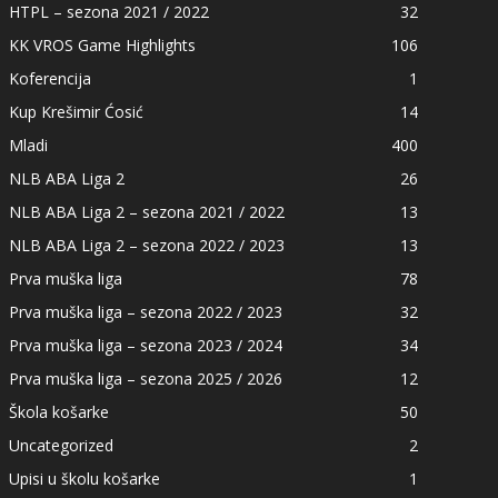
HTPL – sezona 2021 / 2022
32
KK VROS Game Highlights
106
Koferencija
1
Kup Krešimir Ćosić
14
Mladi
400
NLB ABA Liga 2
26
NLB ABA Liga 2 – sezona 2021 / 2022
13
NLB ABA Liga 2 – sezona 2022 / 2023
13
Prva muška liga
78
Prva muška liga – sezona 2022 / 2023
32
Prva muška liga – sezona 2023 / 2024
34
Prva muška liga – sezona 2025 / 2026
12
Škola košarke
50
Uncategorized
2
Upisi u školu košarke
1