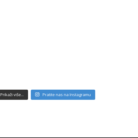
Prikaži više...
Pratite nas na Instagramu