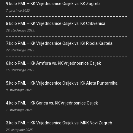
9.kolo PML – KK Vrijednosnice Osijek vs. KK Zagreb
7. prosinca 2025.
8.kolo PML – KK Vrijednosnice Osijek vs. KK Crikvenica
29. studenoga 2025.
7.kolo PML – KK Vrijednosnice Osijek vs. KK Ribola Kaštela
22. studenoga 2025.
6.kolo PML – KK Amfora vs. KK Vrijednosnice Osijek
16. studenoga 2025.
5.kolo PML – KK Vrijednosnice Osijek vs. KK Aleta Puntamika
9. studenoga 2025.
4.kolo PML – KK Gorica vs. KK Vrijednosnice Osijek
1. studenoga 2025.
3.kolo PML – KK Vrijednosnice Osijek vs. MKK Novi Zagreb
26. listopada 2025.