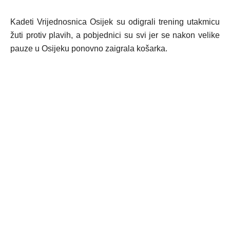
Kadeti Vrijednosnica Osijek su odigrali trening utakmicu
žuti protiv plavih, a pobjednici su svi jer se nakon velike
pauze u Osijeku ponovno zaigrala košarka.