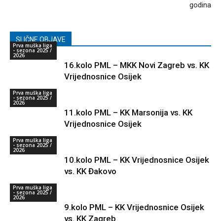
godina
SLIČNE OBJAVE
Prva muška liga
- sezona 2025 /
2026
16.kolo PML – MKK Novi Zagreb vs. KK
Vrijednosnice Osijek
Prva muška liga
- sezona 2025 /
2026
11.kolo PML – KK Marsonija vs. KK
Vrijednosnice Osijek
Prva muška liga
- sezona 2025 /
2026
10.kolo PML – KK Vrijednosnice Osijek
vs. KK Đakovo
Prva muška liga
- sezona 2025 /
2026
9.kolo PML – KK Vrijednosnice Osijek
vs. KK Zagreb