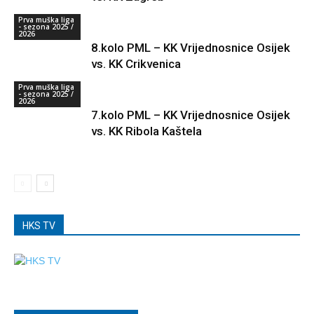
Prva muška liga
- sezona 2025 /
2026
8.kolo PML – KK Vrijednosnice Osijek
vs. KK Crikvenica
Prva muška liga
- sezona 2025 /
2026
7.kolo PML – KK Vrijednosnice Osijek
vs. KK Ribola Kaštela
HKS TV