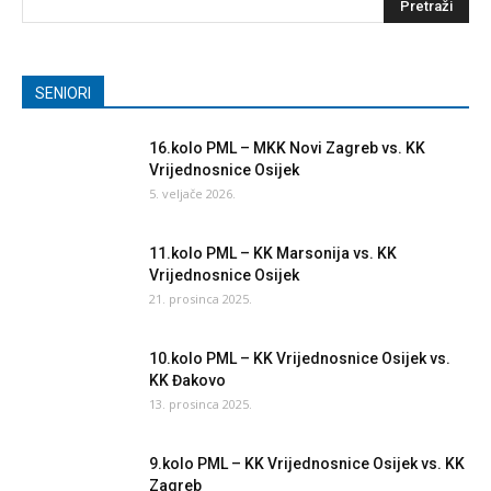
SENIORI
16.kolo PML – MKK Novi Zagreb vs. KK
Vrijednosnice Osijek
5. veljače 2026.
11.kolo PML – KK Marsonija vs. KK
Vrijednosnice Osijek
21. prosinca 2025.
10.kolo PML – KK Vrijednosnice Osijek vs.
KK Đakovo
13. prosinca 2025.
9.kolo PML – KK Vrijednosnice Osijek vs. KK
Zagreb