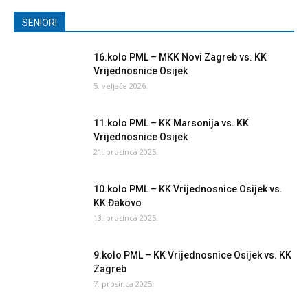
SENIORI
16.kolo PML – MKK Novi Zagreb vs. KK
Vrijednosnice Osijek
5. veljače 2026.
11.kolo PML – KK Marsonija vs. KK
Vrijednosnice Osijek
21. prosinca 2025.
10.kolo PML – KK Vrijednosnice Osijek vs.
KK Đakovo
13. prosinca 2025.
9.kolo PML – KK Vrijednosnice Osijek vs. KK
Zagreb
7. prosinca 2025.