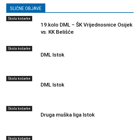
SLIČNE OBJAVE
Škola košarke
19.kolo DML – ŠK Vrijednosnice Osijek
vs. KK Belišće
Škola košarke
DML Istok
Škola košarke
DML Istok
Škola košarke
Druga muška liga Istok
Škola košarke