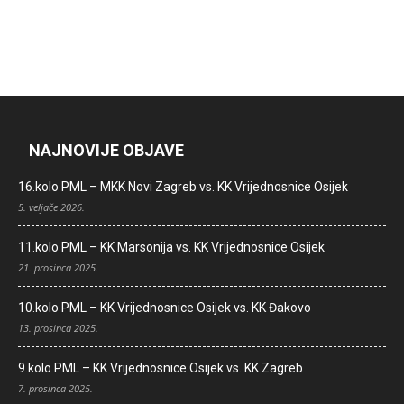
NAJNOVIJE OBJAVE
16.kolo PML – MKK Novi Zagreb vs. KK Vrijednosnice Osijek
5. veljače 2026.
11.kolo PML – KK Marsonija vs. KK Vrijednosnice Osijek
21. prosinca 2025.
10.kolo PML – KK Vrijednosnice Osijek vs. KK Đakovo
13. prosinca 2025.
9.kolo PML – KK Vrijednosnice Osijek vs. KK Zagreb
7. prosinca 2025.