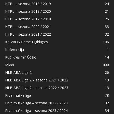
HTPL – sezona 2018 / 2019
24
HTPL – sezona 2019 / 2020
21
HTPL – sezona 2017 / 2018
26
HTPL – sezona 2020 / 2021
33
HTPL – sezona 2021 / 2022
32
KK VROS Game Highlights
106
Koferencija
1
Kup Krešimir Ćosić
14
Mladi
400
NLB ABA Liga 2
26
NLB ABA Liga 2 – sezona 2021 / 2022
13
NLB ABA Liga 2 – sezona 2022 / 2023
13
Prva muška liga
78
Prva muška liga – sezona 2022 / 2023
32
Prva muška liga – sezona 2023 / 2024
34