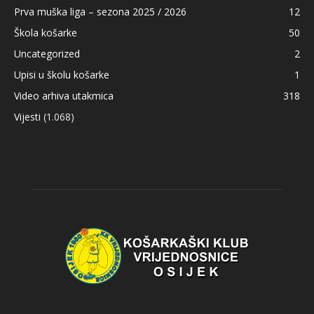
Prva muška liga – sezona 2025 / 2026
12
Škola košarke
50
Uncategorized
2
Upisi u školu košarke
1
Video arhiva utakmica
318
Vijesti
(1.068)