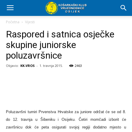
Početna
Vijesti
Raspored i satnica osječke
skupine juniorske
poluzavršnice
Objavio:
KK-VROS
-
1. travnja 2015.
2463
Poluzavršni turniri Prvenstva Hrvatske za juniore održat će se od 8.
do 12. travnja u Šibeniku i Osijeku. Četiri momčadi izborit će
završnicu dok će peta osigurati svojoj regiji dodatno mjesto u