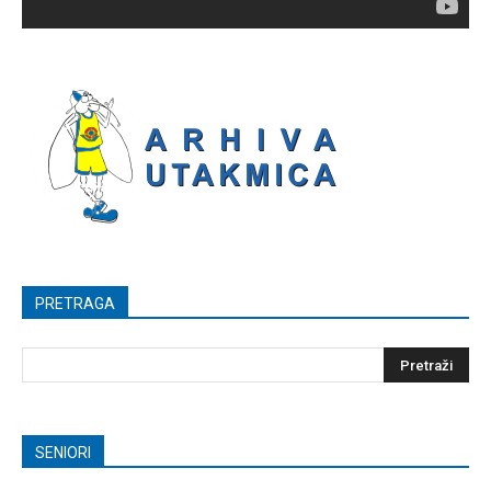
PRETRAGA
SENIORI