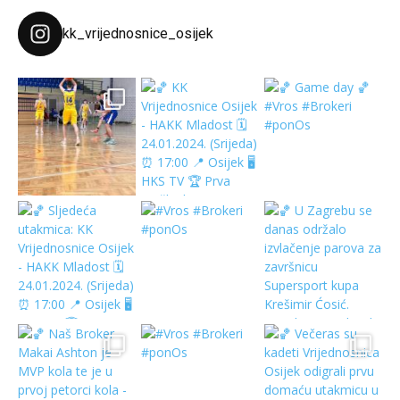
kk_vrijednosnice_osijek