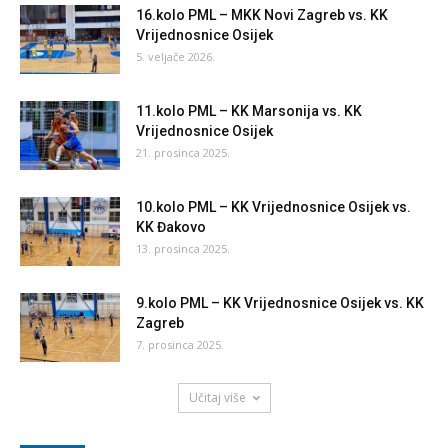
16.kolo PML – MKK Novi Zagreb vs. KK
Vrijednosnice Osijek
5. veljače 2026.
11.kolo PML – KK Marsonija vs. KK
Vrijednosnice Osijek
21. prosinca 2025.
10.kolo PML – KK Vrijednosnice Osijek vs.
KK Đakovo
13. prosinca 2025.
9.kolo PML – KK Vrijednosnice Osijek vs. KK
Zagreb
7. prosinca 2025.
Učitaj više