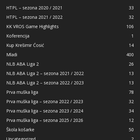
HTPL – sezona 2020 / 2021
33
HTPL – sezona 2021 / 2022
32
KK VROS Game Highlights
106
Koferencija
1
Kup Krešimir Ćosić
14
Mladi
400
NLB ABA Liga 2
26
NLB ABA Liga 2 – sezona 2021 / 2022
13
NLB ABA Liga 2 – sezona 2022 / 2023
13
Prva muška liga
78
Prva muška liga – sezona 2022 / 2023
32
Prva muška liga – sezona 2023 / 2024
34
Prva muška liga – sezona 2025 / 2026
12
Škola košarke
50
Uncategorized
2