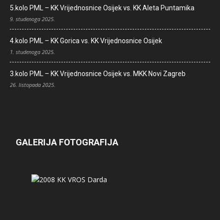
5.kolo PML – KK Vrijednosnice Osijek vs. KK Aleta Puntamika
9. studenoga 2025.
4.kolo PML – KK Gorica vs. KK Vrijednosnice Osijek
1. studenoga 2025.
3.kolo PML – KK Vrijednosnice Osijek vs. MKK Novi Zagreb
26. listopada 2025.
GALERIJA FOTOGRAFIJA