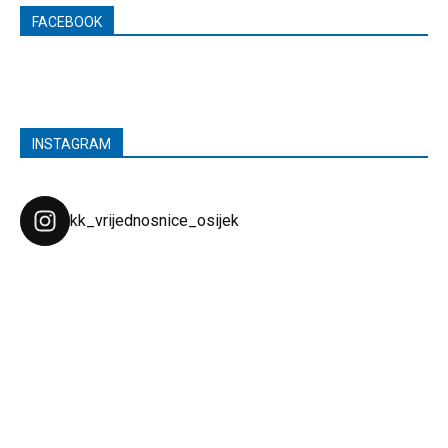
FACEBOOK
INSTAGRAM
kk_vrijednosnice_osijek