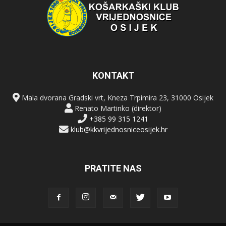
KONTAKT
Mala dvorana Gradski vrt, Kneza Trpimira 23, 31000 Osijek
Renato Martinko (direktor)
+385 99 315 1241
klub@kkvrijednosniceosijek.hr
PRATITE NAS