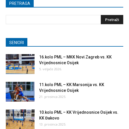
PRETRAGA
SENIORI
16.kolo PML – MKK Novi Zagreb vs. KK
Vrijednosnice Osijek
5. veljače 2026.
11.kolo PML – KK Marsonija vs. KK
Vrijednosnice Osijek
21. prosinca 2025.
10.kolo PML – KK Vrijednosnice Osijek vs.
KK Đakovo
13. prosinca 2025.