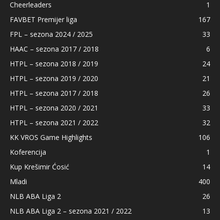
Cheerleaders
1
FAVBET Premijer liga
167
FPL – sezona 2024 / 2025
33
HAAC – sezona 2017 / 2018
6
HTPL – sezona 2018 / 2019
24
HTPL – sezona 2019 / 2020
21
HTPL – sezona 2017 / 2018
26
HTPL – sezona 2020 / 2021
33
HTPL – sezona 2021 / 2022
32
KK VROS Game Highlights
106
Koferencija
1
Kup Krešimir Ćosić
14
Mladi
400
NLB ABA Liga 2
26
NLB ABA Liga 2 – sezona 2021 / 2022
13