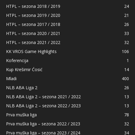
HTPL – sezona 2018 / 2019
24
HTPL – sezona 2019 / 2020
21
HTPL – sezona 2017 / 2018
26
HTPL – sezona 2020 / 2021
33
HTPL – sezona 2021 / 2022
32
KK VROS Game Highlights
106
Koferencija
1
Kup Krešimir Ćosić
14
Mladi
400
NLB ABA Liga 2
26
NLB ABA Liga 2 – sezona 2021 / 2022
13
NLB ABA Liga 2 – sezona 2022 / 2023
13
Prva muška liga
78
Prva muška liga – sezona 2022 / 2023
32
Prva muška liga – sezona 2023 / 2024
34