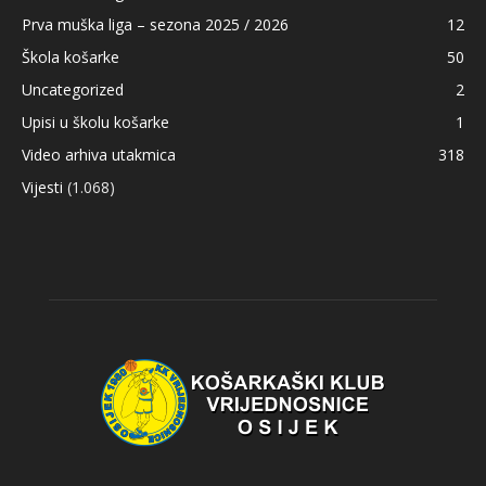
Prva muška liga – sezona 2025 / 2026
12
Škola košarke
50
Uncategorized
2
Upisi u školu košarke
1
Video arhiva utakmica
318
Vijesti
(1.068)