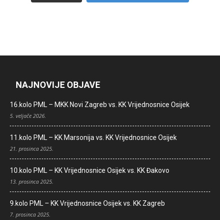
NAJNOVIJE OBJAVE
16.kolo PML – MKK Novi Zagreb vs. KK Vrijednosnice Osijek
5. veljače 2026.
11.kolo PML – KK Marsonija vs. KK Vrijednosnice Osijek
21. prosinca 2025.
10.kolo PML – KK Vrijednosnice Osijek vs. KK Đakovo
13. prosinca 2025.
9.kolo PML – KK Vrijednosnice Osijek vs. KK Zagreb
7. prosinca 2025.