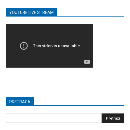
YOUTUBE LIVE STREAM
PRETRAGA