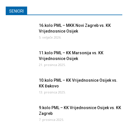
SENIORI
16.kolo PML – MKK Novi Zagreb vs. KK
Vrijednosnice Osijek
5. veljače 2026.
11.kolo PML – KK Marsonija vs. KK
Vrijednosnice Osijek
21. prosinca 2025.
10.kolo PML – KK Vrijednosnice Osijek vs.
KK Đakovo
13. prosinca 2025.
9.kolo PML – KK Vrijednosnice Osijek vs. KK
Zagreb
7. prosinca 2025.