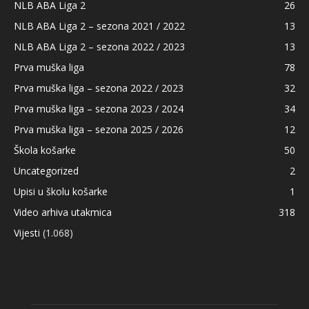
NLB ABA Liga 2
26
NLB ABA Liga 2 – sezona 2021 / 2022
13
NLB ABA Liga 2 – sezona 2022 / 2023
13
Prva muška liga
78
Prva muška liga – sezona 2022 / 2023
32
Prva muška liga – sezona 2023 / 2024
34
Prva muška liga – sezona 2025 / 2026
12
Škola košarke
50
Uncategorized
2
Upisi u školu košarke
1
Video arhiva utakmica
318
Vijesti
(1.068)