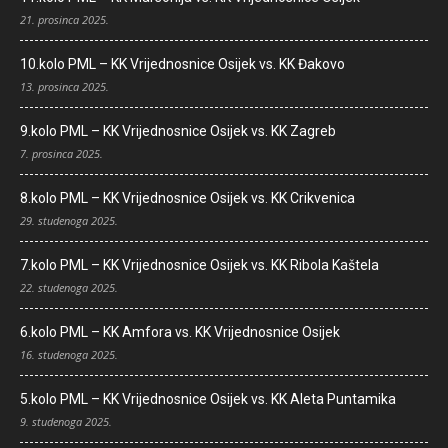
21. prosinca 2025.
10.kolo PML – KK Vrijednosnice Osijek vs. KK Đakovo
13. prosinca 2025.
9.kolo PML – KK Vrijednosnice Osijek vs. KK Zagreb
7. prosinca 2025.
8.kolo PML – KK Vrijednosnice Osijek vs. KK Crikvenica
29. studenoga 2025.
7.kolo PML – KK Vrijednosnice Osijek vs. KK Ribola Kaštela
22. studenoga 2025.
6.kolo PML – KK Amfora vs. KK Vrijednosnice Osijek
16. studenoga 2025.
5.kolo PML – KK Vrijednosnice Osijek vs. KK Aleta Puntamika
9. studenoga 2025.