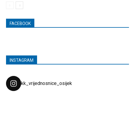
FACEBOOK
INSTAGRAM
kk_vrijednosnice_osijek