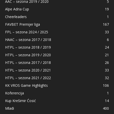
AAC – sezona 2019 / 2020
5
Alpe Adria Cup
19
Cheerleaders
1
FAVBET Premijer liga
167
FPL – sezona 2024 / 2025
33
HAAC – sezona 2017 / 2018
6
HTPL – sezona 2018 / 2019
24
HTPL – sezona 2019 / 2020
21
HTPL – sezona 2017 / 2018
26
HTPL – sezona 2020 / 2021
33
HTPL – sezona 2021 / 2022
32
KK VROS Game Highlights
106
Koferencija
1
Kup Krešimir Ćosić
14
Mladi
400