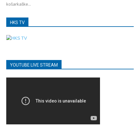
košarkaške...
HKS TV
YOUTUBE LIVE STREAM