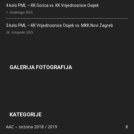
4.kolo PML – KK Gorica vs. KK Vrijednosnice Osijek
1. studenoga 2025.
3.kolo PML – KK Vrijednosnice Osijek vs. MKK Novi Zagreb
26. listopada 2025.
GALERIJA FOTOGRAFIJA
KATEGORIJE
AAC – sezona 2018 / 2019
8