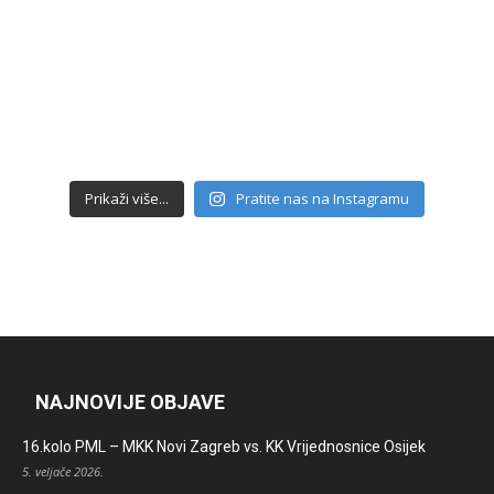
Prikaži više...
Pratite nas na Instagramu
NAJNOVIJE OBJAVE
16.kolo PML – MKK Novi Zagreb vs. KK Vrijednosnice Osijek
5. veljače 2026.