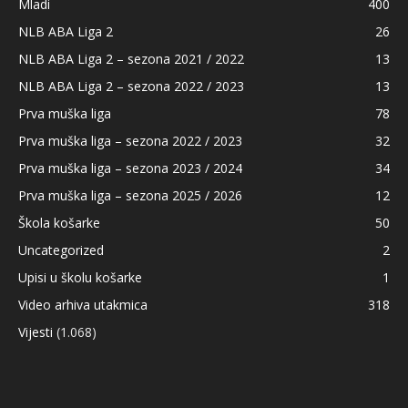
Mladi
400
NLB ABA Liga 2
26
NLB ABA Liga 2 – sezona 2021 / 2022
13
NLB ABA Liga 2 – sezona 2022 / 2023
13
Prva muška liga
78
Prva muška liga – sezona 2022 / 2023
32
Prva muška liga – sezona 2023 / 2024
34
Prva muška liga – sezona 2025 / 2026
12
Škola košarke
50
Uncategorized
2
Upisi u školu košarke
1
Video arhiva utakmica
318
Vijesti
(1.068)