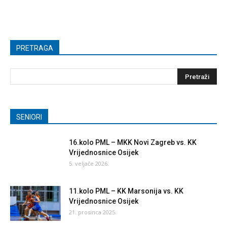
PRETRAGA
SENIORI
16.kolo PML – MKK Novi Zagreb vs. KK
Vrijednosnice Osijek
5. veljače 2026.
11.kolo PML – KK Marsonija vs. KK
Vrijednosnice Osijek
21. prosinca 2025.