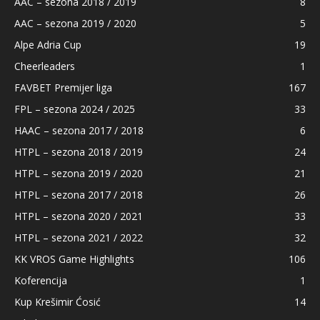
AAC – sezona 2018 / 2019
8
AAC – sezona 2019 / 2020
5
Alpe Adria Cup
19
Cheerleaders
1
FAVBET Premijer liga
167
FPL – sezona 2024 / 2025
33
HAAC – sezona 2017 / 2018
6
HTPL – sezona 2018 / 2019
24
HTPL – sezona 2019 / 2020
21
HTPL – sezona 2017 / 2018
26
HTPL – sezona 2020 / 2021
33
HTPL – sezona 2021 / 2022
32
KK VROS Game Highlights
106
Koferencija
1
Kup Krešimir Ćosić
14