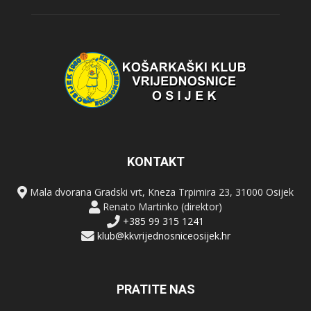
KONTAKT
Mala dvorana Gradski vrt, Kneza Trpimira 23, 31000 Osijek
Renato Martinko (direktor)
+385 99 315 1241
klub@kkvrijednosniceosijek.hr
PRATITE NAS