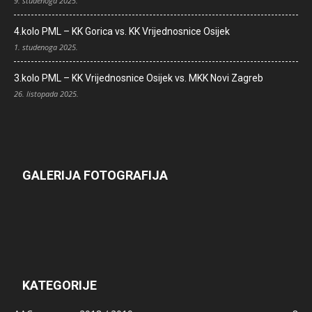
9. studenoga 2025.
4.kolo PML – KK Gorica vs. KK Vrijednosnice Osijek
1. studenoga 2025.
3.kolo PML – KK Vrijednosnice Osijek vs. MKK Novi Zagreb
26. listopada 2025.
GALERIJA FOTOGRAFIJA
KATEGORIJE