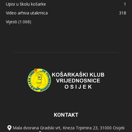
Upisi u školu košarke
1
Video arhiva utakmica
318
Vijesti
(1.068)
KONTAKT
Mala dvorana Gradski vrt, Kneza Trpimira 23, 31000 Osijek