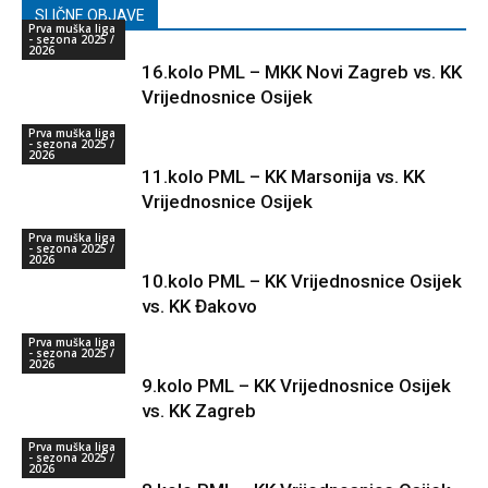
SLIČNE OBJAVE
Prva muška liga
- sezona 2025 /
2026
16.kolo PML – MKK Novi Zagreb vs. KK
Vrijednosnice Osijek
Prva muška liga
- sezona 2025 /
2026
11.kolo PML – KK Marsonija vs. KK
Vrijednosnice Osijek
Prva muška liga
- sezona 2025 /
2026
10.kolo PML – KK Vrijednosnice Osijek
vs. KK Đakovo
Prva muška liga
- sezona 2025 /
2026
9.kolo PML – KK Vrijednosnice Osijek
vs. KK Zagreb
Prva muška liga
- sezona 2025 /
2026