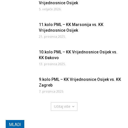
Vrijednosnice Osijek
5. veljače 2026.
11.kolo PML – KK Marsonija vs. KK
Vrijednosnice Osijek
21. prosinca 2025.
10.kolo PML – KK Vrijednosnice Osijek vs.
KK Đakovo
13. prosinca 2025.
9.kolo PML – KK Vrijednosnice Osijek vs. KK
Zagreb
7. prosinca 2025.
Učitaj više
MLADI