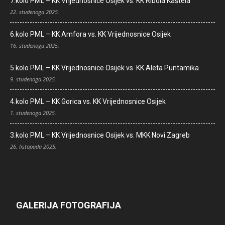
7.kolo PML – KK Vrijednosnice Osijek vs. KK Ribola Kaštela
22. studenoga 2025.
6.kolo PML – KK Amfora vs. KK Vrijednosnice Osijek
16. studenoga 2025.
5.kolo PML – KK Vrijednosnice Osijek vs. KK Aleta Puntamika
9. studenoga 2025.
4.kolo PML – KK Gorica vs. KK Vrijednosnice Osijek
1. studenoga 2025.
3.kolo PML – KK Vrijednosnice Osijek vs. MKK Novi Zagreb
26. listopada 2025.
GALERIJA FOTOGRAFIJA