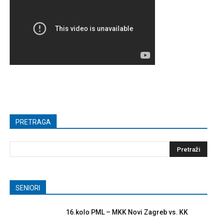
PRETRAGA
SENIORI
16.kolo PML – MKK Novi Zagreb vs. KK