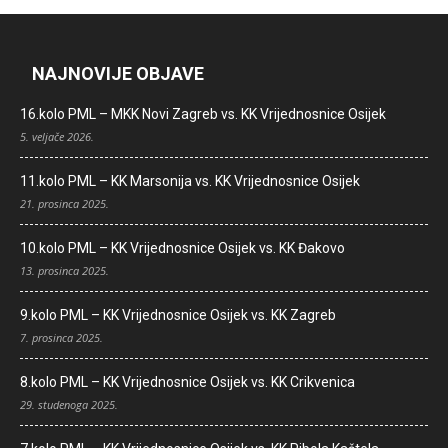
NAJNOVIJE OBJAVE
16.kolo PML – MKK Novi Zagreb vs. KK Vrijednosnice Osijek
5. veljače 2026.
11.kolo PML – KK Marsonija vs. KK Vrijednosnice Osijek
21. prosinca 2025.
10.kolo PML – KK Vrijednosnice Osijek vs. KK Đakovo
13. prosinca 2025.
9.kolo PML – KK Vrijednosnice Osijek vs. KK Zagreb
7. prosinca 2025.
8.kolo PML – KK Vrijednosnice Osijek vs. KK Crikvenica
29. studenoga 2025.