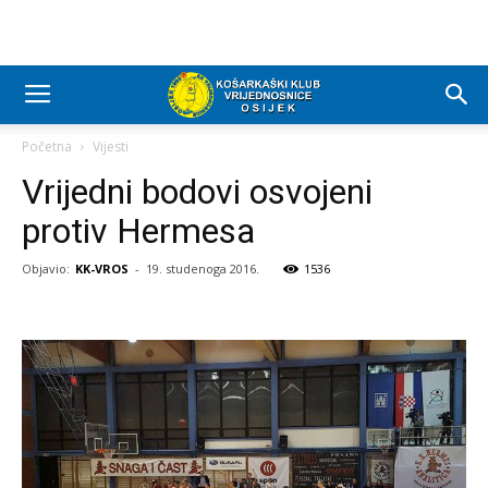
Početna
Vijesti
Vrijedni bodovi osvojeni
protiv Hermesa
Objavio:
KK-VROS
-
19. studenoga 2016.
1536