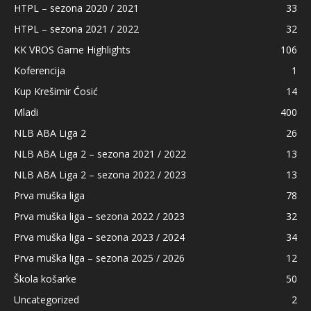
HTPL – sezona 2020 / 2021
33
HTPL – sezona 2021 / 2022
32
KK VROS Game Highlights
106
Koferencija
1
Kup Krešimir Ćosić
14
Mladi
400
NLB ABA Liga 2
26
NLB ABA Liga 2 – sezona 2021 / 2022
13
NLB ABA Liga 2 – sezona 2022 / 2023
13
Prva muška liga
78
Prva muška liga – sezona 2022 / 2023
32
Prva muška liga – sezona 2023 / 2024
34
Prva muška liga – sezona 2025 / 2026
12
Škola košarke
50
Uncategorized
2