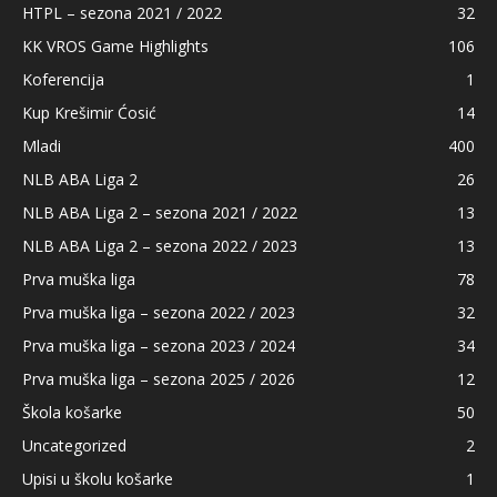
HTPL – sezona 2021 / 2022
32
KK VROS Game Highlights
106
Koferencija
1
Kup Krešimir Ćosić
14
Mladi
400
NLB ABA Liga 2
26
NLB ABA Liga 2 – sezona 2021 / 2022
13
NLB ABA Liga 2 – sezona 2022 / 2023
13
Prva muška liga
78
Prva muška liga – sezona 2022 / 2023
32
Prva muška liga – sezona 2023 / 2024
34
Prva muška liga – sezona 2025 / 2026
12
Škola košarke
50
Uncategorized
2
Upisi u školu košarke
1