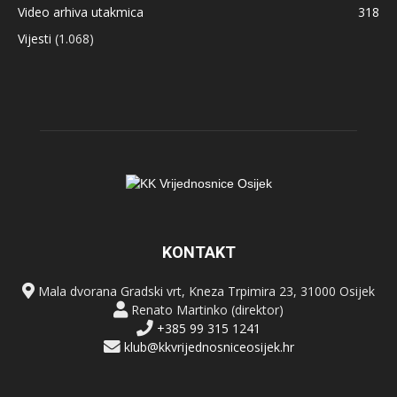
Video arhiva utakmica
318
Vijesti
(1.068)
KONTAKT
Mala dvorana Gradski vrt, Kneza Trpimira 23, 31000 Osijek
Renato Martinko (direktor)
+385 99 315 1241
klub@kkvrijednosniceosijek.hr