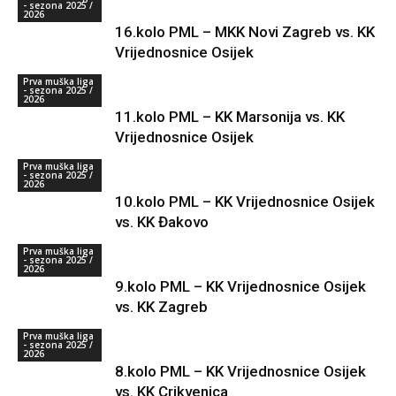
- sezona 2025 /
2026
16.kolo PML – MKK Novi Zagreb vs. KK
Vrijednosnice Osijek
Prva muška liga
- sezona 2025 /
2026
11.kolo PML – KK Marsonija vs. KK
Vrijednosnice Osijek
Prva muška liga
- sezona 2025 /
2026
10.kolo PML – KK Vrijednosnice Osijek
vs. KK Đakovo
Prva muška liga
- sezona 2025 /
2026
9.kolo PML – KK Vrijednosnice Osijek
vs. KK Zagreb
Prva muška liga
- sezona 2025 /
2026
8.kolo PML – KK Vrijednosnice Osijek
vs. KK Crikvenica