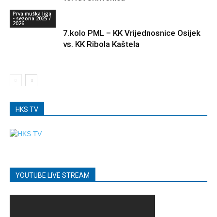
Prva muška liga
- sezona 2025 /
2026
7.kolo PML – KK Vrijednosnice Osijek
vs. KK Ribola Kaštela
HKS TV
YOUTUBE LIVE STREAM