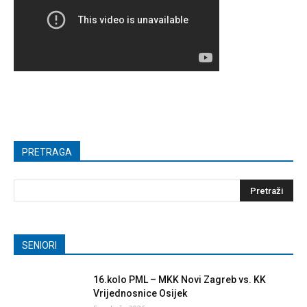
PRETRAGA
SENIORI
16.kolo PML – MKK Novi Zagreb vs. KK
Vrijednosnice Osijek