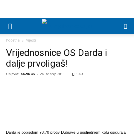
Početna
Vijesti
Vrijednosnice OS Darda i
dalje prvoligaš!
Objavio:
KK-VROS
-
24. svibnja 2011.
1903
Darda je pobjedom 78:70 protiv Dubrave u posljednjem kolu osigurala