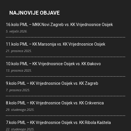
NAJNOVIJE OBJAVE
16.kolo PML – MKK Novi Zagreb vs. KK Vrijednosnice Osijek
5. veljače 2026.
11.kolo PML – KK Marsonija vs. KK Vrijednosnice Osijek
21. prosinca 2025.
10.kolo PML – KK Vrijednosnice Osijek vs. KK Đakovo
13. prosinca 2025.
9.kolo PML – KK Vrijednosnice Osijek vs. KK Zagreb
7. prosinca 2025.
8.kolo PML – KK Vrijednosnice Osijek vs. KK Crikvenica
29. studenoga 2025.
7.kolo PML – KK Vrijednosnice Osijek vs. KK Ribola Kaštela
22. studenoga 2025.