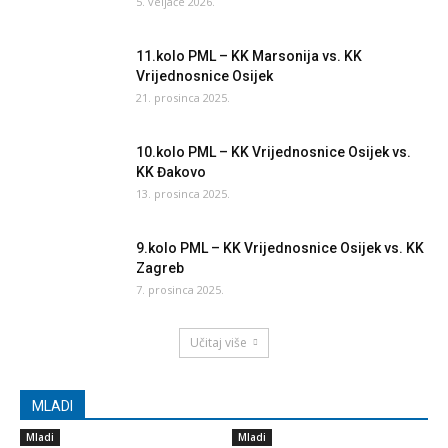
5. veljače 2026.
11.kolo PML – KK Marsonija vs. KK
Vrijednosnice Osijek
21. prosinca 2025.
10.kolo PML – KK Vrijednosnice Osijek vs.
KK Đakovo
13. prosinca 2025.
9.kolo PML – KK Vrijednosnice Osijek vs. KK
Zagreb
7. prosinca 2025.
Učitaj više
MLADI
Mladi
Mladi