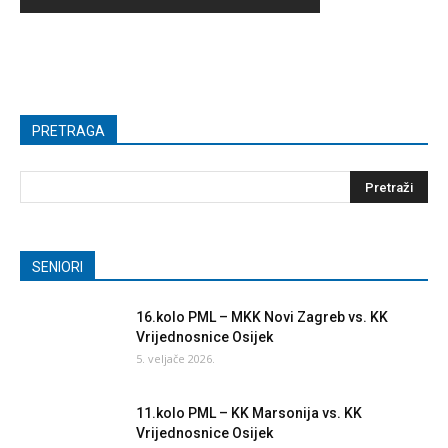
PRETRAGA
SENIORI
16.kolo PML – MKK Novi Zagreb vs. KK
Vrijednosnice Osijek
5. veljače 2026.
11.kolo PML – KK Marsonija vs. KK
Vrijednosnice Osijek