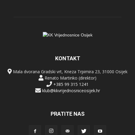
KONTAKT
Mala dvorana Gradski vrt, Kneza Trpimira 23, 31000 Osijek
Renato Martinko (direktor)
+385 99 315 1241
klub@kkvrijednosniceosijek.hr
PRATITE NAS