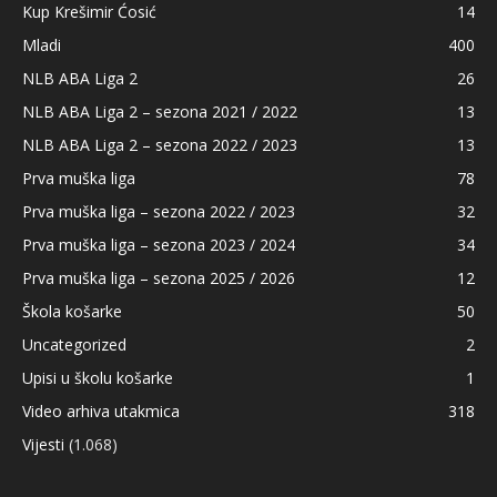
Kup Krešimir Ćosić
14
Mladi
400
NLB ABA Liga 2
26
NLB ABA Liga 2 – sezona 2021 / 2022
13
NLB ABA Liga 2 – sezona 2022 / 2023
13
Prva muška liga
78
Prva muška liga – sezona 2022 / 2023
32
Prva muška liga – sezona 2023 / 2024
34
Prva muška liga – sezona 2025 / 2026
12
Škola košarke
50
Uncategorized
2
Upisi u školu košarke
1
Video arhiva utakmica
318
Vijesti
(1.068)