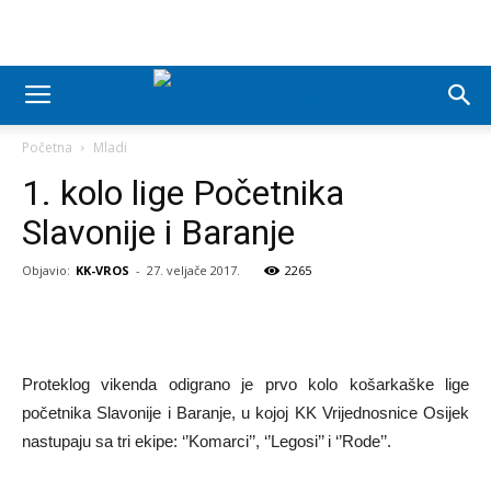
Početna
Mladi
1. kolo lige Početnika
Slavonije i Baranje
Objavio:
KK-VROS
-
27. veljače 2017.
2265
Proteklog vikenda odigrano je prvo kolo košarkaške lige
početnika Slavonije i Baranje, u kojoj KK Vrijednosnice Osijek
nastupaju sa tri ekipe: ‘’Komarci’’, ‘’Legosi’’ i ‘’Rode’’.