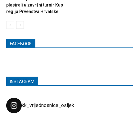
plasirali u završni turnir Kup
regija Prvenstva Hrvatske
FACEBOOK
INSTAGRAM
kk_vrijednosnice_osijek