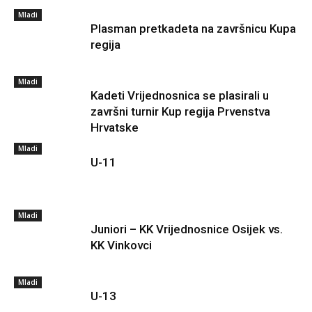
Mladi
Plasman pretkadeta na završnicu Kupa
regija
Mladi
Kadeti Vrijednosnica se plasirali u
završni turnir Kup regija Prvenstva
Hrvatske
Mladi
U-11
Mladi
Juniori – KK Vrijednosnice Osijek vs.
KK Vinkovci
Mladi
U-13