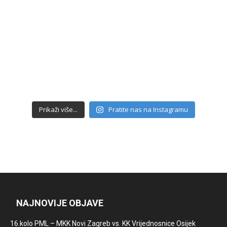
Prikaži više...
Pratite nas na Instagramu
NAJNOVIJE OBJAVE
16.kolo PML – MKK Novi Zagreb vs. KK Vrijednosnice Osijek