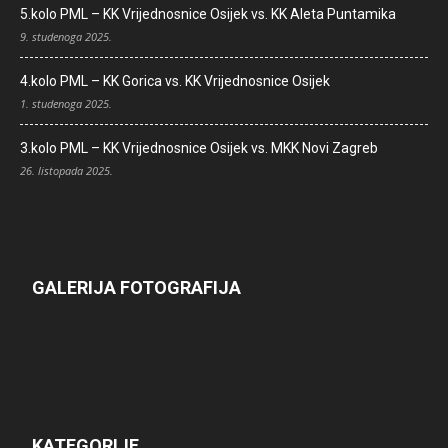
5.kolo PML – KK Vrijednosnice Osijek vs. KK Aleta Puntamika
9. studenoga 2025.
4.kolo PML – KK Gorica vs. KK Vrijednosnice Osijek
1. studenoga 2025.
3.kolo PML – KK Vrijednosnice Osijek vs. MKK Novi Zagreb
26. listopada 2025.
GALERIJA FOTOGRAFIJA
KATEGORIJE