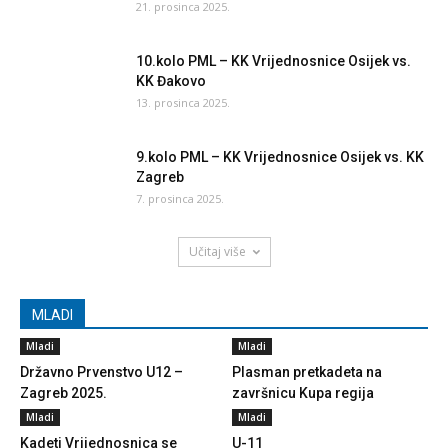
21. prosinca 2025.
10.kolo PML – KK Vrijednosnice Osijek vs.
KK Đakovo
13. prosinca 2025.
9.kolo PML – KK Vrijednosnice Osijek vs. KK
Zagreb
7. prosinca 2025.
Učitaj više
MLADI
Mladi
Mladi
Državno Prvenstvo U12 –
Plasman pretkadeta na
Zagreb 2025.
završnicu Kupa regija
Mladi
Mladi
Kadeti Vrijednosnica se
U-11