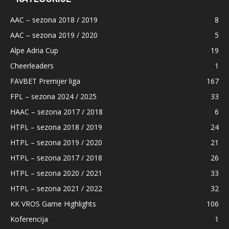
AAC – sezona 2018 / 2019
8
AAC – sezona 2019 / 2020
5
Alpe Adria Cup
19
Cheerleaders
1
FAVBET Premijer liga
167
FPL – sezona 2024 / 2025
33
HAAC – sezona 2017 / 2018
6
HTPL – sezona 2018 / 2019
24
HTPL – sezona 2019 / 2020
21
HTPL – sezona 2017 / 2018
26
HTPL – sezona 2020 / 2021
33
HTPL – sezona 2021 / 2022
32
KK VROS Game Highlights
106
Koferencija
1