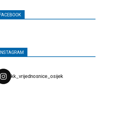
FACEBOOK
INSTAGRAM
kk_vrijednosnice_osijek