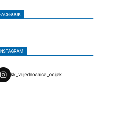
FACEBOOK
INSTAGRAM
kk_vrijednosnice_osijek