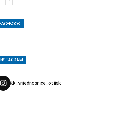
FACEBOOK
INSTAGRAM
kk_vrijednosnice_osijek