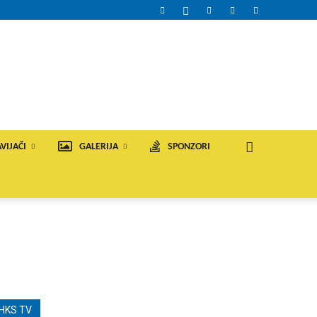
VIJAČI
GALERIJA
SPONZORI
HKS TV