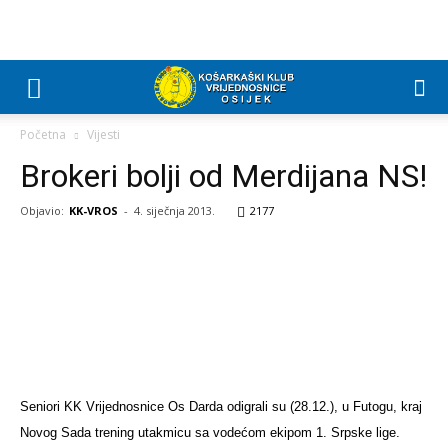
Početna
Vijesti
Brokeri bolji od Merdijana NS!
Objavio:
KK-VROS
-
4. siječnja 2013.
2177
Seniori KK Vrijednosnice Os Darda odigrali su (28.12.), u Futogu, kraj
Novog Sada trening utakmicu sa vodećom ekipom 1. Srpske lige.