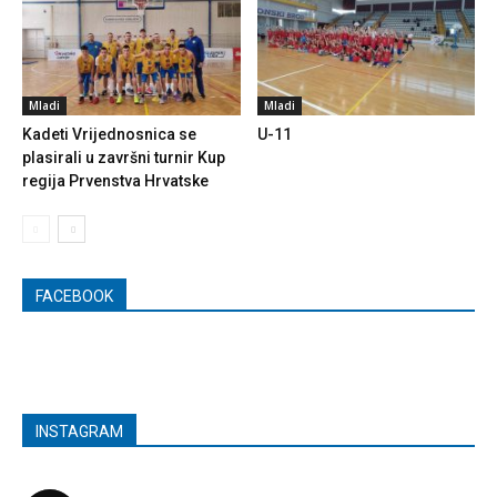
Mladi
Mladi
Kadeti Vrijednosnica se
U-11
plasirali u završni turnir Kup
regija Prvenstva Hrvatske
FACEBOOK
INSTAGRAM