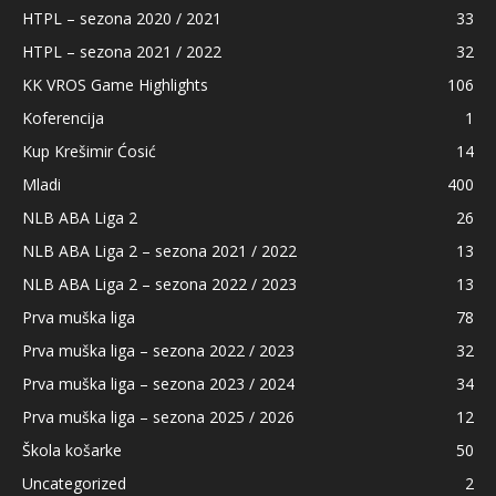
HTPL – sezona 2020 / 2021
33
HTPL – sezona 2021 / 2022
32
KK VROS Game Highlights
106
Koferencija
1
Kup Krešimir Ćosić
14
Mladi
400
NLB ABA Liga 2
26
NLB ABA Liga 2 – sezona 2021 / 2022
13
NLB ABA Liga 2 – sezona 2022 / 2023
13
Prva muška liga
78
Prva muška liga – sezona 2022 / 2023
32
Prva muška liga – sezona 2023 / 2024
34
Prva muška liga – sezona 2025 / 2026
12
Škola košarke
50
Uncategorized
2