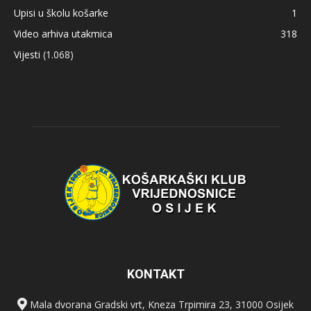
Upisi u školu košarke
1
Video arhiva utakmica
318
Vijesti
(1.068)
KONTAKT
Mala dvorana Gradski vrt, Kneza Trpimira 23, 31000 Osijek