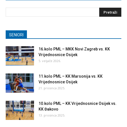
SENIORI
16.kolo PML – MKK Novi Zagreb vs. KK
Vrijednosnice Osijek
5. veljače 2026.
11.kolo PML – KK Marsonija vs. KK
Vrijednosnice Osijek
21. prosinca 2025.
10.kolo PML – KK Vrijednosnice Osijek vs.
KK Đakovo
13. prosinca 2025.