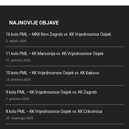
NAJNOVIJE OBJAVE
16.kolo PML – MKK Novi Zagreb vs. KK Vrijednosnice Osijek
5. veljače 2026.
11.kolo PML – KK Marsonija vs. KK Vrijednosnice Osijek
21. prosinca 2025.
10.kolo PML – KK Vrijednosnice Osijek vs. KK Đakovo
13. prosinca 2025.
9.kolo PML – KK Vrijednosnice Osijek vs. KK Zagreb
7. prosinca 2025.
8.kolo PML – KK Vrijednosnice Osijek vs. KK Crikvenica
29. studenoga 2025.