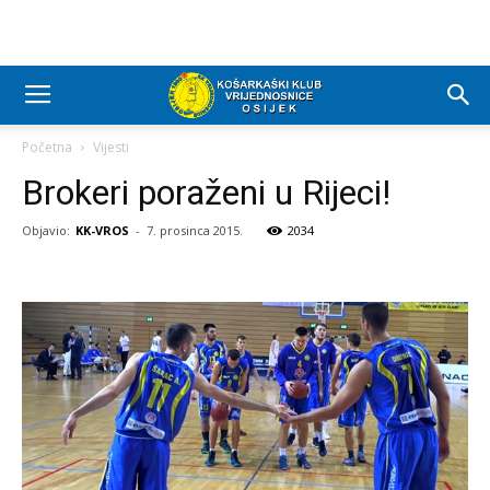
Početna
Vijesti
Brokeri poraženi u Rijeci!
Objavio:
KK-VROS
-
7. prosinca 2015.
2034