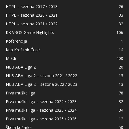
HTPL – sezona 2017 / 2018
26
HTPL – sezona 2020 / 2021
33
HTPL – sezona 2021 / 2022
32
KK VROS Game Highlights
106
Koferencija
1
Kup Krešimir Ćosić
14
Mladi
400
NLB ABA Liga 2
26
NLB ABA Liga 2 – sezona 2021 / 2022
13
NLB ABA Liga 2 – sezona 2022 / 2023
13
Prva muška liga
78
Prva muška liga – sezona 2022 / 2023
32
Prva muška liga – sezona 2023 / 2024
34
Prva muška liga – sezona 2025 / 2026
12
Škola košarke
50