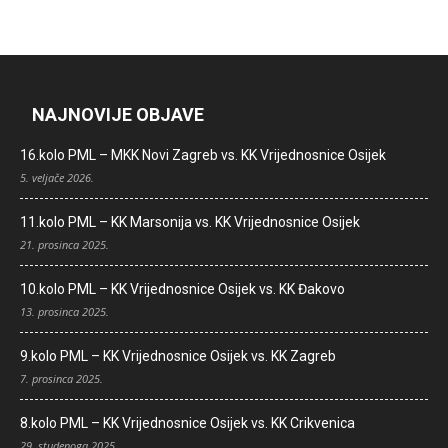
NAJNOVIJE OBJAVE
16.kolo PML – MKK Novi Zagreb vs. KK Vrijednosnice Osijek
5. veljače 2026.
11.kolo PML – KK Marsonija vs. KK Vrijednosnice Osijek
21. prosinca 2025.
10.kolo PML – KK Vrijednosnice Osijek vs. KK Đakovo
13. prosinca 2025.
9.kolo PML – KK Vrijednosnice Osijek vs. KK Zagreb
7. prosinca 2025.
8.kolo PML – KK Vrijednosnice Osijek vs. KK Crikvenica
29. studenoga 2025.