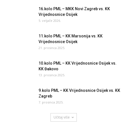
16.kolo PML – MKK Novi Zagreb vs. KK
Vrijednosnice Osijek
5. veljače 2026.
11.kolo PML – KK Marsonija vs. KK
Vrijednosnice Osijek
21. prosinca 2025.
10.kolo PML – KK Vrijednosnice Osijek vs.
KK Đakovo
13. prosinca 2025.
9.kolo PML – KK Vrijednosnice Osijek vs. KK
Zagreb
7. prosinca 2025.
Učitaj više