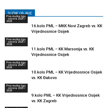
SLIČNE OBJAVE
Prva muška liga
- sezona 2025 /
2026
16.kolo PML – MKK Novi Zagreb vs. KK
Vrijednosnice Osijek
Prva muška liga
- sezona 2025 /
2026
11.kolo PML – KK Marsonija vs. KK
Vrijednosnice Osijek
Prva muška liga
- sezona 2025 /
2026
10.kolo PML – KK Vrijednosnice Osijek
vs. KK Đakovo
Prva muška liga
- sezona 2025 /
2026
9.kolo PML – KK Vrijednosnice Osijek
vs. KK Zagreb