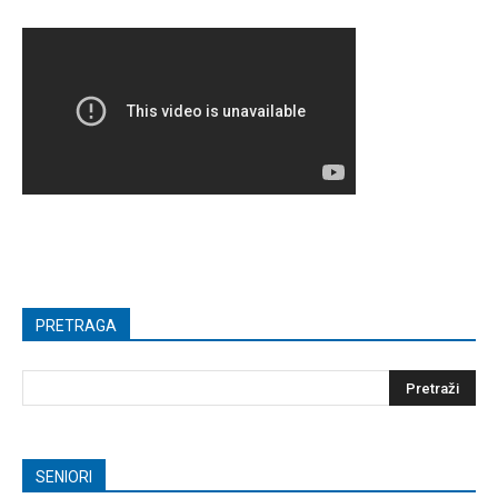
PRETRAGA
SENIORI