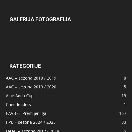
GALERIJA FOTOGRAFIJA
KATEGORIJE
AAC – sezona 2018 / 2019
8
AAC – sezona 2019 / 2020
5
Alpe Adria Cup
19
Cheerleaders
1
FAVBET Premijer liga
167
FPL – sezona 2024 / 2025
33
HAAC – sezona 2017 / 2018
6