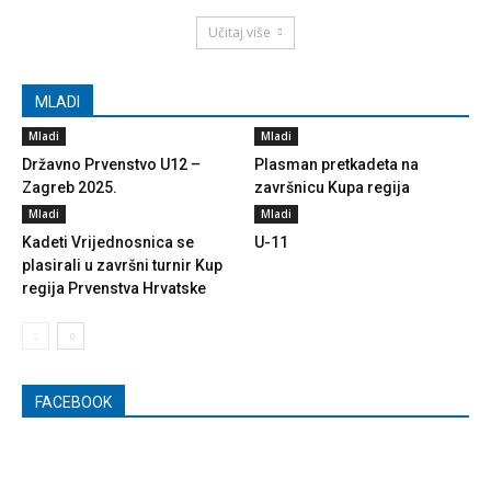
Učitaj više
MLADI
Mladi
Mladi
Državno Prvenstvo U12 –
Plasman pretkadeta na
Zagreb 2025.
završnicu Kupa regija
Mladi
Mladi
Kadeti Vrijednosnica se
U-11
plasirali u završni turnir Kup
regija Prvenstva Hrvatske
FACEBOOK