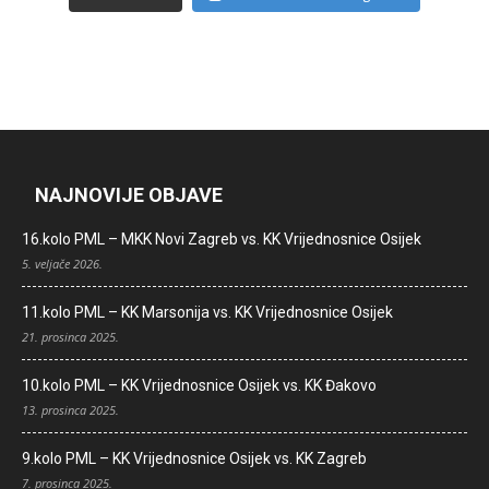
NAJNOVIJE OBJAVE
16.kolo PML – MKK Novi Zagreb vs. KK Vrijednosnice Osijek
5. veljače 2026.
11.kolo PML – KK Marsonija vs. KK Vrijednosnice Osijek
21. prosinca 2025.
10.kolo PML – KK Vrijednosnice Osijek vs. KK Đakovo
13. prosinca 2025.
9.kolo PML – KK Vrijednosnice Osijek vs. KK Zagreb
7. prosinca 2025.