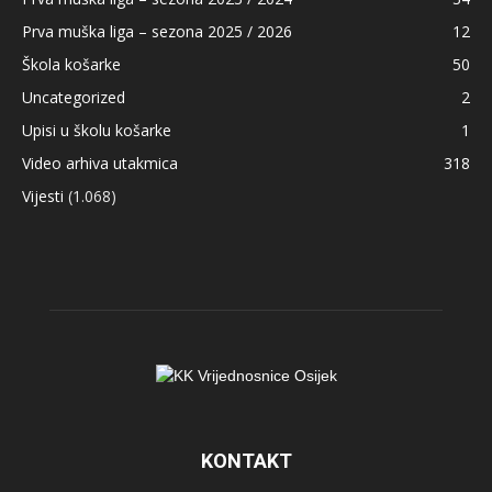
Prva muška liga – sezona 2025 / 2026
12
Škola košarke
50
Uncategorized
2
Upisi u školu košarke
1
Video arhiva utakmica
318
Vijesti
(1.068)
KONTAKT