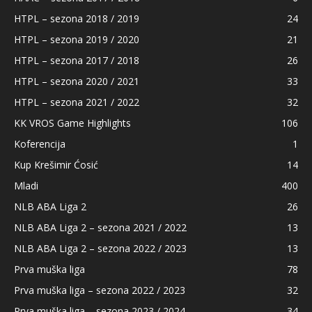
HTPL – sezona 2018 / 2019
24
HTPL – sezona 2019 / 2020
21
HTPL – sezona 2017 / 2018
26
HTPL – sezona 2020 / 2021
33
HTPL – sezona 2021 / 2022
32
KK VROS Game Highlights
106
Koferencija
1
Kup Krešimir Ćosić
14
Mladi
400
NLB ABA Liga 2
26
NLB ABA Liga 2 – sezona 2021 / 2022
13
NLB ABA Liga 2 – sezona 2022 / 2023
13
Prva muška liga
78
Prva muška liga – sezona 2022 / 2023
32
Prva muška liga – sezona 2023 / 2024
34