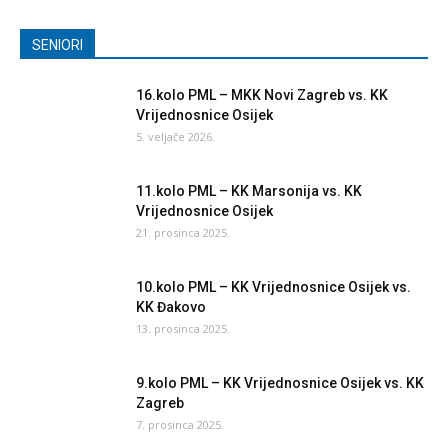
SENIORI
16.kolo PML – MKK Novi Zagreb vs. KK
Vrijednosnice Osijek
5. veljače 2026.
11.kolo PML – KK Marsonija vs. KK
Vrijednosnice Osijek
21. prosinca 2025.
10.kolo PML – KK Vrijednosnice Osijek vs.
KK Đakovo
13. prosinca 2025.
9.kolo PML – KK Vrijednosnice Osijek vs. KK
Zagreb
7. prosinca 2025.