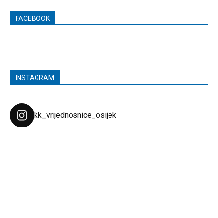
FACEBOOK
INSTAGRAM
kk_vrijednosnice_osijek