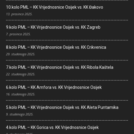
10.kolo PML – KK Vrijednosnice Osijek vs. KK Đakovo
13. prosinca 2025.
9.kolo PML – KK Vrijednosnice Osijek vs. KK Zagreb
7. prosinca 2025.
8.kolo PML – KK Vrijednosnice Osijek vs. KK Crikvenica
29. studenoga 2025.
7.kolo PML – KK Vrijednosnice Osijek vs. KK Ribola Kaštela
22. studenoga 2025.
6.kolo PML – KK Amfora vs. KK Vrijednosnice Osijek
16. studenoga 2025.
5.kolo PML – KK Vrijednosnice Osijek vs. KK Aleta Puntamika
9. studenoga 2025.
4.kolo PML – KK Gorica vs. KK Vrijednosnice Osijek