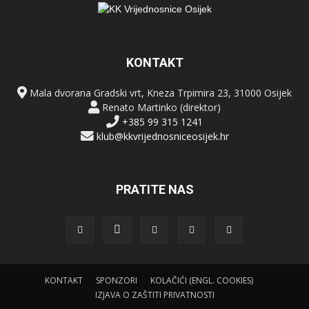
KONTAKT
Mala dvorana Gradski vrt, Kneza Trpimira 23, 31000 Osijek
Renato Martinko (direktor)
+385 99 315 1241
klub@kkvrijednosniceosijek.hr
PRATITE NAS
KONTAKT
SPONZORI
KOLAČIĆI (ENGL. COOKIES)
IZJAVA O ZAŠTITI PRIVATNOSTI