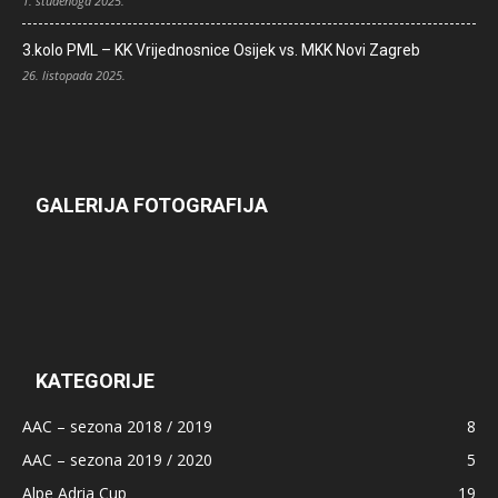
1. studenoga 2025.
3.kolo PML – KK Vrijednosnice Osijek vs. MKK Novi Zagreb
26. listopada 2025.
GALERIJA FOTOGRAFIJA
KATEGORIJE
AAC – sezona 2018 / 2019
8
AAC – sezona 2019 / 2020
5
Alpe Adria Cup
19