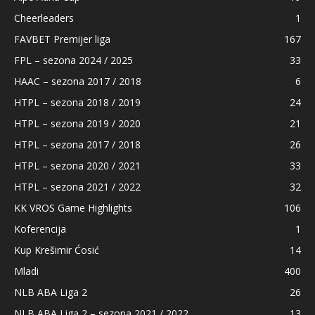
Cheerleaders
1
FAVBET Premijer liga
167
FPL – sezona 2024 / 2025
33
HAAC – sezona 2017 / 2018
6
HTPL – sezona 2018 / 2019
24
HTPL – sezona 2019 / 2020
21
HTPL – sezona 2017 / 2018
26
HTPL – sezona 2020 / 2021
33
HTPL – sezona 2021 / 2022
32
KK VROS Game Highlights
106
Koferencija
1
Kup Krešimir Ćosić
14
Mladi
400
NLB ABA Liga 2
26
NLB ABA Liga 2 – sezona 2021 / 2022
13