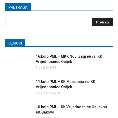
PRETRAGA
SENIORI
16.kolo PML – MKK Novi Zagreb vs. KK
Vrijednosnice Osijek
5. veljače 2026.
11.kolo PML – KK Marsonija vs. KK
Vrijednosnice Osijek
21. prosinca 2025.
10.kolo PML – KK Vrijednosnice Osijek vs.
KK Đakovo
13. prosinca 2025.