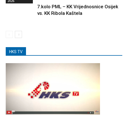
2026
7.kolo PML – KK Vrijednosnice Osijek
vs. KK Ribola Kaštela
HKS TV