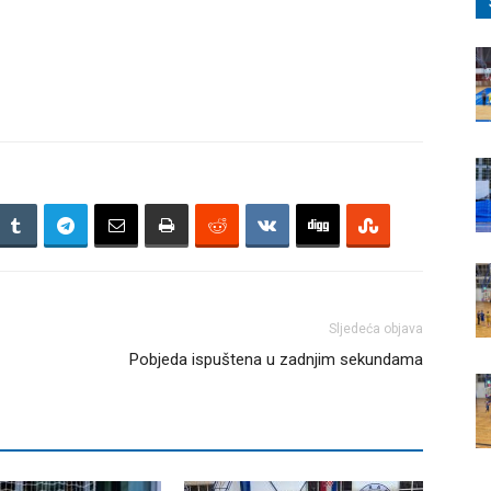
Sljedeća objava
Pobjeda ispuštena u zadnjim sekundama