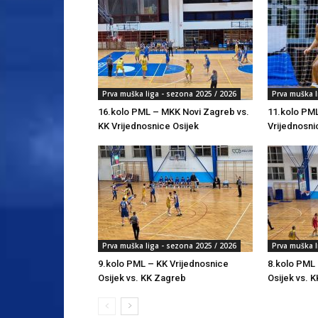
Prva muška liga - sezona 2025 / 2026
Prva muška l
16.kolo PML – MKK Novi Zagreb vs.
11.kolo PML
KK Vrijednosnice Osijek
Vrijednosni
Prva muška liga - sezona 2025 / 2026
Prva muška l
9.kolo PML – KK Vrijednosnice
8.kolo PML 
Osijek vs. KK Zagreb
Osijek vs. K