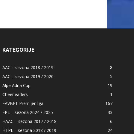
KATEGORIJE
AAC – sezona 2018 / 2019
8
AAC – sezona 2019 / 2020
5
Alpe Adria Cup
19
Cheerleaders
1
FAVBET Premijer liga
167
FPL – sezona 2024 / 2025
33
HAAC – sezona 2017 / 2018
6
HTPL – sezona 2018 / 2019
24