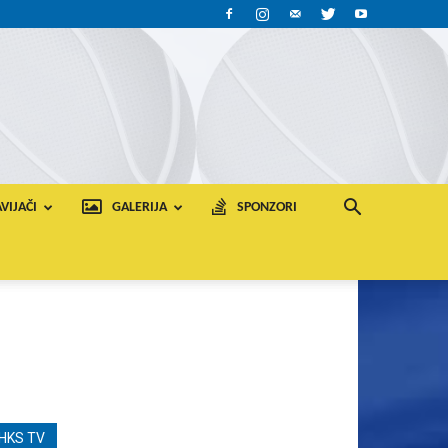
VIJAČI
GALERIJA
SPONZORI
HKS TV