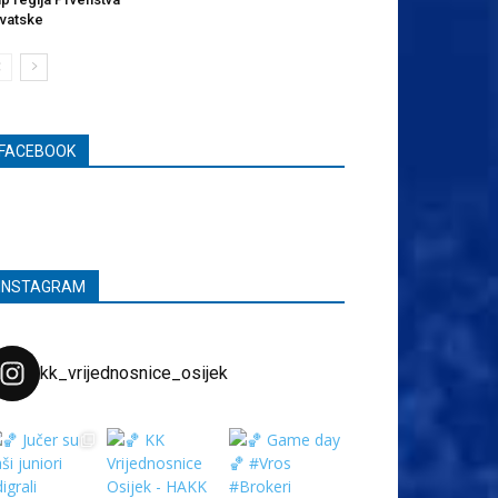
vatske
FACEBOOK
INSTAGRAM
kk_vrijednosnice_osijek