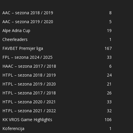
AAC – sezona 2018 / 2019
8
AAC – sezona 2019 / 2020
5
Alpe Adria Cup
19
Cheerleaders
1
FAVBET Premijer liga
167
FPL – sezona 2024 / 2025
33
HAAC – sezona 2017 / 2018
6
HTPL – sezona 2018 / 2019
24
HTPL – sezona 2019 / 2020
21
HTPL – sezona 2017 / 2018
26
HTPL – sezona 2020 / 2021
33
HTPL – sezona 2021 / 2022
32
KK VROS Game Highlights
106
Koferencija
1