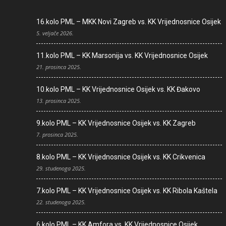
16.kolo PML – MKK Novi Zagreb vs. KK Vrijednosnice Osijek
5. veljače 2026.
11.kolo PML – KK Marsonija vs. KK Vrijednosnice Osijek
21. prosinca 2025.
10.kolo PML – KK Vrijednosnice Osijek vs. KK Đakovo
13. prosinca 2025.
9.kolo PML – KK Vrijednosnice Osijek vs. KK Zagreb
7. prosinca 2025.
8.kolo PML – KK Vrijednosnice Osijek vs. KK Crikvenica
29. studenoga 2025.
7.kolo PML – KK Vrijednosnice Osijek vs. KK Ribola Kaštela
22. studenoga 2025.
6.kolo PML – KK Amfora vs. KK Vrijednosnice Osijek