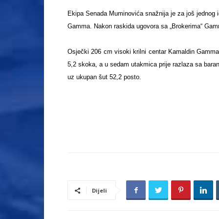
Ekipa Senada Muminovića snažnija je za još jednog i
Gamma. Nakon raskida ugovora sa „Brokerima“ Gamm
Osječki 206 cm visoki krilni centar Kamaldin Gamma 
5,2 skoka, a u sedam utakmica prije razlaza sa baran
uz ukupan šut 52,2 posto.
Dijeli