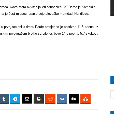
grača. Nova/stara akvizicija Vrijednosnica OS Darde je Kamaldin
a je šest mjeseci branio boje slovačke momčadi Handlove.
u prvoj sezoni u dresu Darde prosječno je postizao 11,3 poena uz
jskim prvoligašem brojke su bile još bolje 14,8 poena, 5,7 skokova