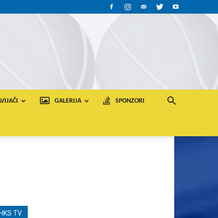
VIJAČI
GALERIJA
SPONZORI
HKS TV