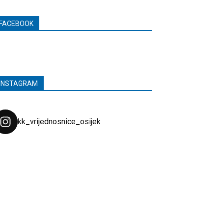
FACEBOOK
INSTAGRAM
kk_vrijednosnice_osijek