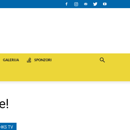
GALERIJA
SPONZORI
e!
HKS TV