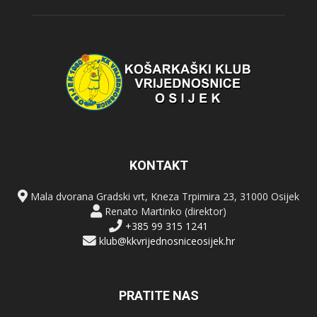
KONTAKT
Mala dvorana Gradski vrt, Kneza Trpimira 23, 31000 Osijek
Renato Martinko (direktor)
+385 99 315 1241
klub@kkvrijednosniceosijek.hr
PRATITE NAS