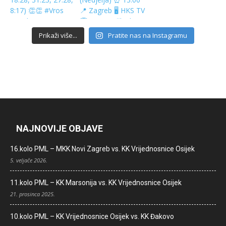
Prikaži više...
Pratite nas na Instagramu
NAJNOVIJE OBJAVE
16.kolo PML – MKK Novi Zagreb vs. KK Vrijednosnice Osijek
5. veljače 2026.
11.kolo PML – KK Marsonija vs. KK Vrijednosnice Osijek
21. prosinca 2025.
10.kolo PML – KK Vrijednosnice Osijek vs. KK Đakovo