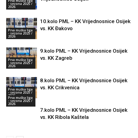
Prva muška liga
- sezona 2025 /
2026
10.kolo PML – KK Vrijednosnice Osijek
vs. KK Đakovo
Prva muška liga
- sezona 2025 /
2026
9.kolo PML – KK Vrijednosnice Osijek
vs. KK Zagreb
Prva muška liga
- sezona 2025 /
2026
8.kolo PML – KK Vrijednosnice Osijek
vs. KK Crikvenica
Prva muška liga
- sezona 2025 /
2026
Prva muška liga
- sezona 2025 /
2026
7.kolo PML – KK Vrijednosnice Osijek
vs. KK Ribola Kaštela