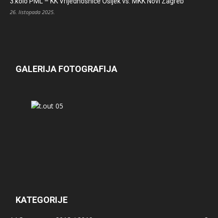
3.kolo PML – KK Vrijednosnice Osijek vs. MKK Novi Zagreb
26. listopada 2025.
GALERIJA FOTOGRAFIJA
KATEGORIJE