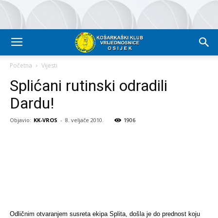
Početna
Vijesti
Splićani rutinski odradili
Dardu!
Objavio:
KK-VROS
-
8. veljače 2010.
1906
Odličnim otvaranjem susreta ekipa Splita, došla je do prednost koju