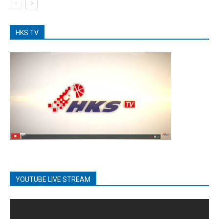
HKS TV
YOUTUBE LIVE STREAM