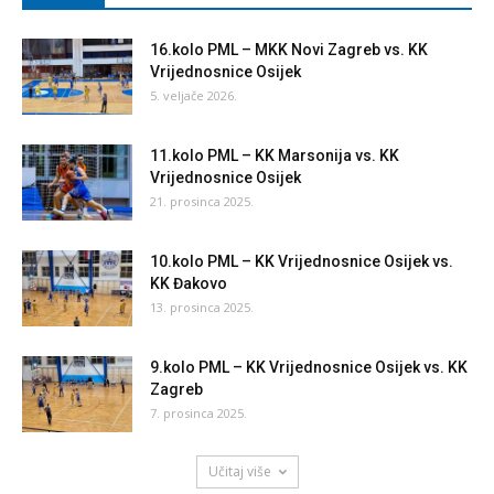
16.kolo PML – MKK Novi Zagreb vs. KK
Vrijednosnice Osijek
5. veljače 2026.
11.kolo PML – KK Marsonija vs. KK
Vrijednosnice Osijek
21. prosinca 2025.
10.kolo PML – KK Vrijednosnice Osijek vs.
KK Đakovo
13. prosinca 2025.
9.kolo PML – KK Vrijednosnice Osijek vs. KK
Zagreb
7. prosinca 2025.
Učitaj više