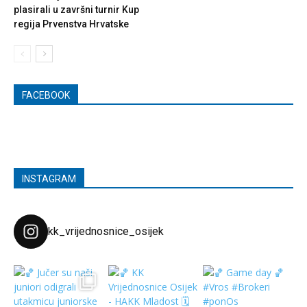
plasirali u završni turnir Kup
regija Prvenstva Hrvatske
FACEBOOK
INSTAGRAM
kk_vrijednosnice_osijek