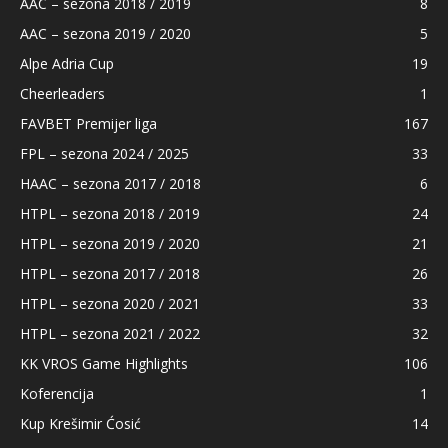
AAC – sezona 2018 / 2019
8
AAC – sezona 2019 / 2020
5
Alpe Adria Cup
19
Cheerleaders
1
FAVBET Premijer liga
167
FPL – sezona 2024 / 2025
33
HAAC – sezona 2017 / 2018
6
HTPL – sezona 2018 / 2019
24
HTPL – sezona 2019 / 2020
21
HTPL – sezona 2017 / 2018
26
HTPL – sezona 2020 / 2021
33
HTPL – sezona 2021 / 2022
32
KK VROS Game Highlights
106
Koferencija
1
Kup Krešimir Ćosić
14