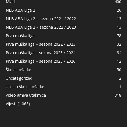
Mladi
400
NLB ABA Liga 2
26
NLB ABA Liga 2 – sezona 2021 / 2022
13
NLB ABA Liga 2 – sezona 2022 / 2023
13
Prva muška liga
78
Prva muška liga – sezona 2022 / 2023
32
Prva muška liga – sezona 2023 / 2024
34
Prva muška liga – sezona 2025 / 2026
12
Škola košarke
50
Uncategorized
2
Upisi u školu košarke
1
Video arhiva utakmica
318
Vijesti
(1.068)