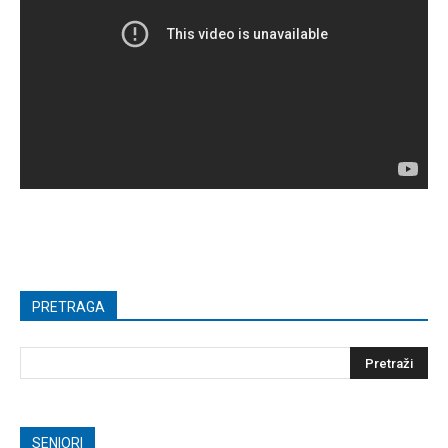
PRETRAGA
SENIORI