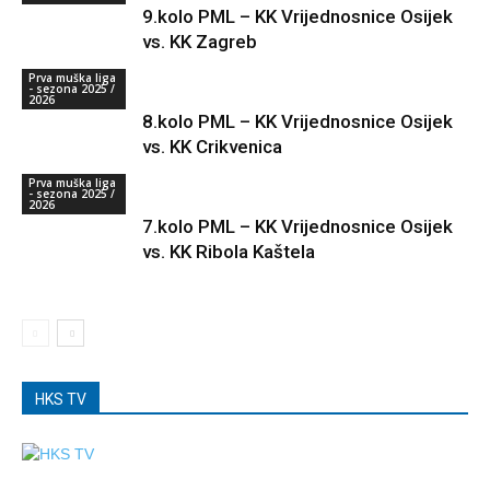
9.kolo PML – KK Vrijednosnice Osijek
vs. KK Zagreb
Prva muška liga
- sezona 2025 /
2026
8.kolo PML – KK Vrijednosnice Osijek
vs. KK Crikvenica
Prva muška liga
- sezona 2025 /
2026
7.kolo PML – KK Vrijednosnice Osijek
vs. KK Ribola Kaštela
HKS TV