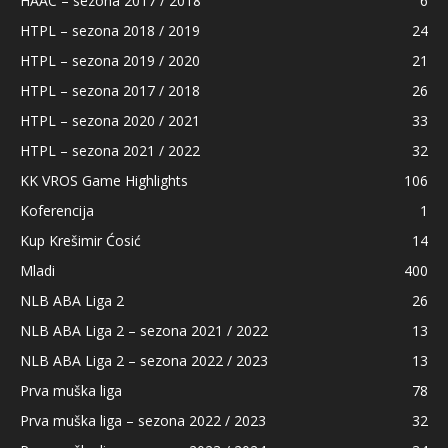
HAAC – sezona 2017 / 2018
6
HTPL – sezona 2018 / 2019
24
HTPL – sezona 2019 / 2020
21
HTPL – sezona 2017 / 2018
26
HTPL – sezona 2020 / 2021
33
HTPL – sezona 2021 / 2022
32
KK VROS Game Highlights
106
Koferencija
1
Kup Krešimir Ćosić
14
Mladi
400
NLB ABA Liga 2
26
NLB ABA Liga 2 – sezona 2021 / 2022
13
NLB ABA Liga 2 – sezona 2022 / 2023
13
Prva muška liga
78
Prva muška liga – sezona 2022 / 2023
32