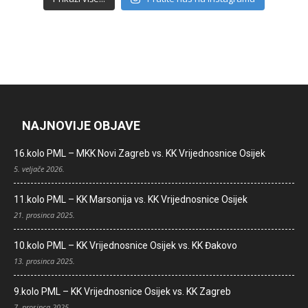
NAJNOVIJE OBJAVE
16.kolo PML – MKK Novi Zagreb vs. KK Vrijednosnice Osijek
5. veljače 2026.
11.kolo PML – KK Marsonija vs. KK Vrijednosnice Osijek
21. prosinca 2025.
10.kolo PML – KK Vrijednosnice Osijek vs. KK Đakovo
13. prosinca 2025.
9.kolo PML – KK Vrijednosnice Osijek vs. KK Zagreb
7. prosinca 2025.