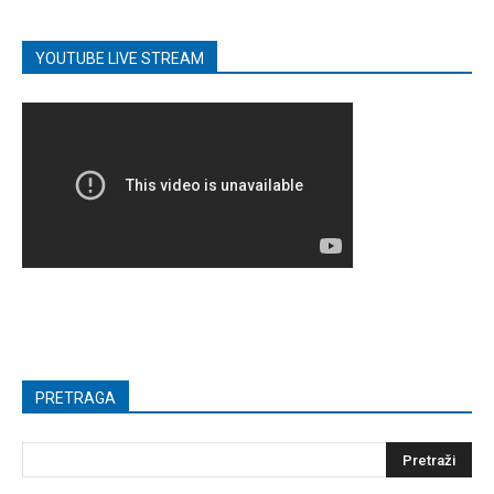
YOUTUBE LIVE STREAM
PRETRAGA