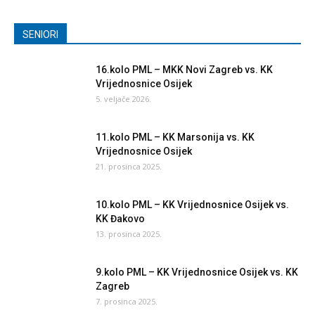
SENIORI
16.kolo PML – MKK Novi Zagreb vs. KK
Vrijednosnice Osijek
5. veljače 2026.
11.kolo PML – KK Marsonija vs. KK
Vrijednosnice Osijek
21. prosinca 2025.
10.kolo PML – KK Vrijednosnice Osijek vs.
KK Đakovo
13. prosinca 2025.
9.kolo PML – KK Vrijednosnice Osijek vs. KK
Zagreb
7. prosinca 2025.