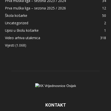
Prva muška liga – sezona 2023 / 2024
34
Prva muška liga – sezona 2025 / 2026
12
Škola košarke
50
Uncategorized
2
Upisi u školu košarke
1
Video arhiva utakmica
318
Vijesti
(1.068)
KONTAKT