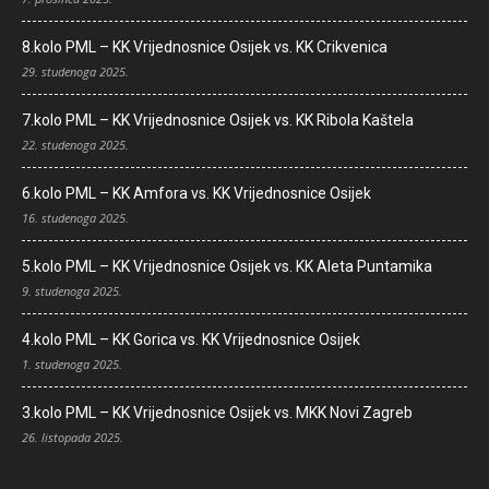
8.kolo PML – KK Vrijednosnice Osijek vs. KK Crikvenica
29. studenoga 2025.
7.kolo PML – KK Vrijednosnice Osijek vs. KK Ribola Kaštela
22. studenoga 2025.
6.kolo PML – KK Amfora vs. KK Vrijednosnice Osijek
16. studenoga 2025.
5.kolo PML – KK Vrijednosnice Osijek vs. KK Aleta Puntamika
9. studenoga 2025.
4.kolo PML – KK Gorica vs. KK Vrijednosnice Osijek
1. studenoga 2025.
3.kolo PML – KK Vrijednosnice Osijek vs. MKK Novi Zagreb
26. listopada 2025.