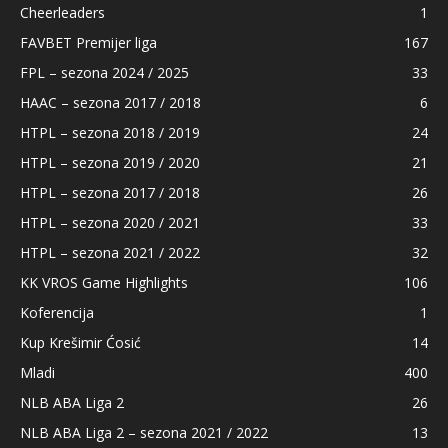
Cheerleaders
1
FAVBET Premijer liga
167
FPL – sezona 2024 / 2025
33
HAAC – sezona 2017 / 2018
6
HTPL – sezona 2018 / 2019
24
HTPL – sezona 2019 / 2020
21
HTPL – sezona 2017 / 2018
26
HTPL – sezona 2020 / 2021
33
HTPL – sezona 2021 / 2022
32
KK VROS Game Highlights
106
Koferencija
1
Kup Krešimir Ćosić
14
Mladi
400
NLB ABA Liga 2
26
NLB ABA Liga 2 – sezona 2021 / 2022
13