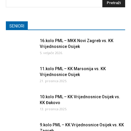
SENIORI
16.kolo PML – MKK Novi Zagreb vs. KK
Vrijednosnice Osijek
5. veljače 2026.
11.kolo PML – KK Marsonija vs. KK
Vrijednosnice Osijek
21. prosinca 2025.
10.kolo PML – KK Vrijednosnice Osijek vs.
KK Đakovo
13. prosinca 2025.
9.kolo PML – KK Vrijednosnice Osijek vs. KK
Zagreb