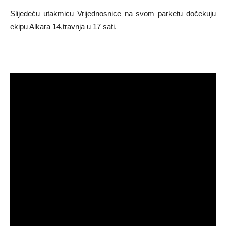
Slijedeću utakmicu Vrijednosnice na svom parketu dočekuju
ekipu Alkara 14.travnja u 17 sati.