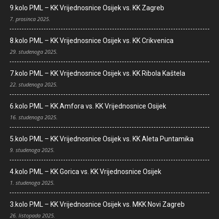
9.kolo PML – KK Vrijednosnice Osijek vs. KK Zagreb
7. prosinca 2025.
8.kolo PML – KK Vrijednosnice Osijek vs. KK Crikvenica
29. studenoga 2025.
7.kolo PML – KK Vrijednosnice Osijek vs. KK Ribola Kaštela
22. studenoga 2025.
6.kolo PML – KK Amfora vs. KK Vrijednosnice Osijek
16. studenoga 2025.
5.kolo PML – KK Vrijednosnice Osijek vs. KK Aleta Puntamika
9. studenoga 2025.
4.kolo PML – KK Gorica vs. KK Vrijednosnice Osijek
1. studenoga 2025.
3.kolo PML – KK Vrijednosnice Osijek vs. MKK Novi Zagreb
26. listopada 2025.