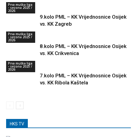
Prva muška liga
- sezona 2025 /
2026
9.kolo PML – KK Vrijednosnice Osijek
vs. KK Zagreb
Prva muška liga
- sezona 2025 /
2026
8.kolo PML – KK Vrijednosnice Osijek
vs. KK Crikvenica
Prva muška liga
- sezona 2025 /
2026
7.kolo PML – KK Vrijednosnice Osijek
vs. KK Ribola Kaštela
HKS TV