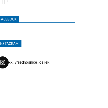
FACEBOOK
INSTAGRAM
kk_vrijednosnice_osijek