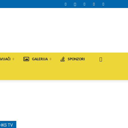
VIJAČI
GALERIJA
SPONZORI
HKS TV