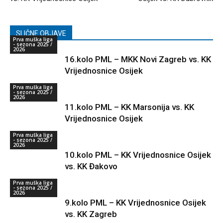
SLIČNE OBJAVE
Prva muška liga
- sezona 2025 /
2026
16.kolo PML – MKK Novi Zagreb vs. KK
Vrijednosnice Osijek
Prva muška liga
- sezona 2025 /
2026
11.kolo PML – KK Marsonija vs. KK
Vrijednosnice Osijek
Prva muška liga
- sezona 2025 /
2026
10.kolo PML – KK Vrijednosnice Osijek
vs. KK Đakovo
Prva muška liga
- sezona 2025 /
2026
9.kolo PML – KK Vrijednosnice Osijek
vs. KK Zagreb