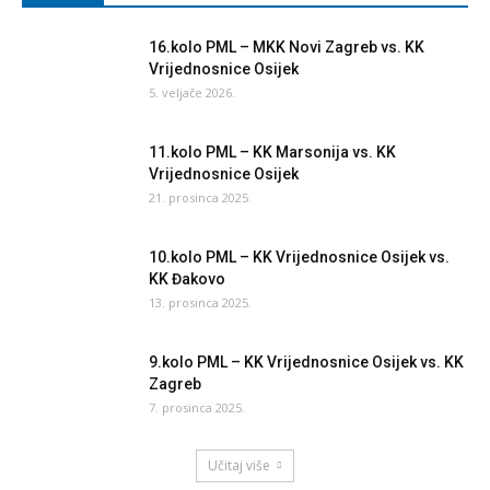
16.kolo PML – MKK Novi Zagreb vs. KK
Vrijednosnice Osijek
5. veljače 2026.
11.kolo PML – KK Marsonija vs. KK
Vrijednosnice Osijek
21. prosinca 2025.
10.kolo PML – KK Vrijednosnice Osijek vs.
KK Đakovo
13. prosinca 2025.
9.kolo PML – KK Vrijednosnice Osijek vs. KK
Zagreb
7. prosinca 2025.
Učitaj više