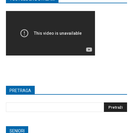
PRETRAGA
SENIORI