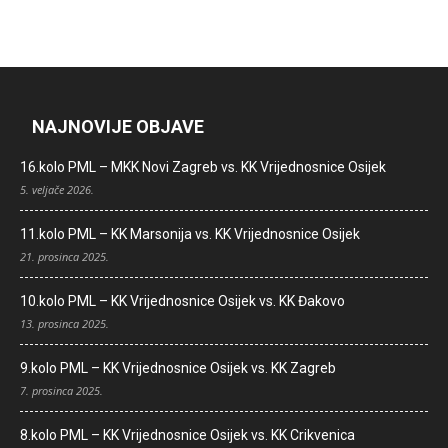
NAJNOVIJE OBJAVE
16.kolo PML – MKK Novi Zagreb vs. KK Vrijednosnice Osijek
5. veljače 2026.
11.kolo PML – KK Marsonija vs. KK Vrijednosnice Osijek
21. prosinca 2025.
10.kolo PML – KK Vrijednosnice Osijek vs. KK Đakovo
13. prosinca 2025.
9.kolo PML – KK Vrijednosnice Osijek vs. KK Zagreb
7. prosinca 2025.
8.kolo PML – KK Vrijednosnice Osijek vs. KK Crikvenica