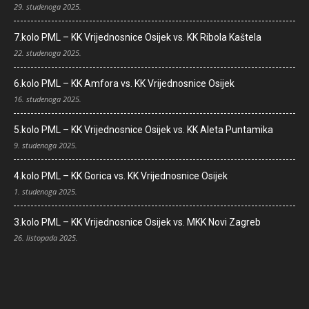
29. studenoga 2025.
7.kolo PML – KK Vrijednosnice Osijek vs. KK Ribola Kaštela
22. studenoga 2025.
6.kolo PML – KK Amfora vs. KK Vrijednosnice Osijek
16. studenoga 2025.
5.kolo PML – KK Vrijednosnice Osijek vs. KK Aleta Puntamika
9. studenoga 2025.
4.kolo PML – KK Gorica vs. KK Vrijednosnice Osijek
1. studenoga 2025.
3.kolo PML – KK Vrijednosnice Osijek vs. MKK Novi Zagreb
26. listopada 2025.