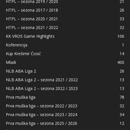
HTPL – sezona 2019 / 2020
21
HTPL – sezona 2017 / 2018
26
HTPL – sezona 2020 / 2021
33
HTPL – sezona 2021 / 2022
32
KK VROS Game Highlights
106
Koferencija
1
Kup Krešimir Ćosić
14
Mladi
400
NLB ABA Liga 2
26
NLB ABA Liga 2 – sezona 2021 / 2022
13
NLB ABA Liga 2 – sezona 2022 / 2023
13
Prva muška liga
78
Prva muška liga – sezona 2022 / 2023
32
Prva muška liga – sezona 2023 / 2024
34
Prva muška liga – sezona 2025 / 2026
12