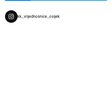
kk_vrijednosnice_osijek