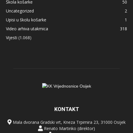
Škola košarke
50
Uncategorized
2
Upisi u školu košarke
1
Video arhiva utakmica
318
Vijesti
(1.068)
KONTAKT
Mala dvorana Gradski vrt, Kneza Trpimira 23, 31000 Osijek
Renato Martinko (direktor)