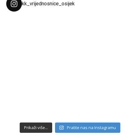
kk_vrijednosnice_osijek
Prikaži više...
Pratite nas na Instagramu