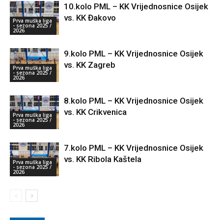
10.kolo PML – KK Vrijednosnice Osijek
vs. KK Đakovo
Prva muška liga
- sezona 2025 /
2026
9.kolo PML – KK Vrijednosnice Osijek
vs. KK Zagreb
Prva muška liga
- sezona 2025 /
2026
8.kolo PML – KK Vrijednosnice Osijek
vs. KK Crikvenica
Prva muška liga
- sezona 2025 /
2026
7.kolo PML – KK Vrijednosnice Osijek
vs. KK Ribola Kaštela
Prva muška liga
- sezona 2025 /
2026