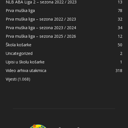
NLB ABA Liga 2 – sezona 2022 / 2023
13
Prva muška liga
78
Prva muška liga – sezona 2022 / 2023
32
Prva muška liga – sezona 2023 / 2024
34
Prva muška liga – sezona 2025 / 2026
12
Škola košarke
50
Uncategorized
2
Upisi u školu košarke
1
Video arhiva utakmica
318
Vijesti
(1.068)