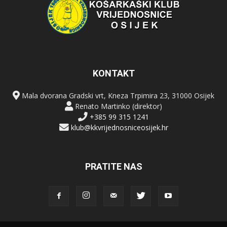
KONTAKT
Mala dvorana Gradski vrt, Kneza Trpimira 23, 31000 Osijek
Renato Martinko (direktor)
+385 99 315 1241
klub@kkvrijednosniceosijek.hr
PRATITE NAS