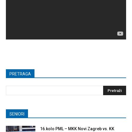
PRETRAGA
SENIORI
16.kolo PML – MKK Novi Zagreb vs. KK