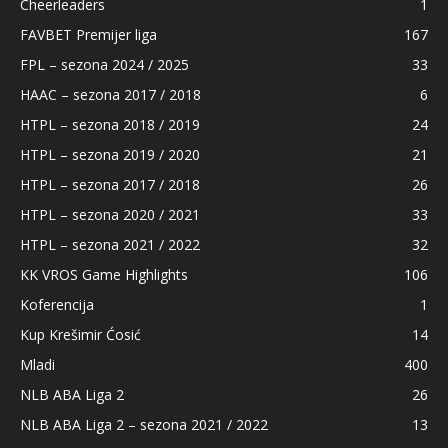
Cheerleaders
1
FAVBET Premijer liga
167
FPL – sezona 2024 / 2025
33
HAAC – sezona 2017 / 2018
6
HTPL – sezona 2018 / 2019
24
HTPL – sezona 2019 / 2020
21
HTPL – sezona 2017 / 2018
26
HTPL – sezona 2020 / 2021
33
HTPL – sezona 2021 / 2022
32
KK VROS Game Highlights
106
Koferencija
1
Kup Krešimir Ćosić
14
Mladi
400
NLB ABA Liga 2
26
NLB ABA Liga 2 – sezona 2021 / 2022
13