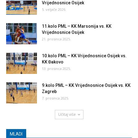
Vrijednosnice Osijek
5. veljače 2026.
11.kolo PML – KK Marsonija vs. KK
Vrijednosnice Osijek
21. prosinca 2025.
10.kolo PML – KK Vrijednosnice Osijek vs.
KK Đakovo
13. prosinca 2025.
9.kolo PML – KK Vrijednosnice Osijek vs. KK
Zagreb
7. prosinca 2025.
Učitaj više
MLADI