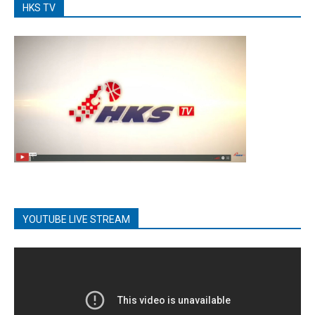
HKS TV
YOUTUBE LIVE STREAM