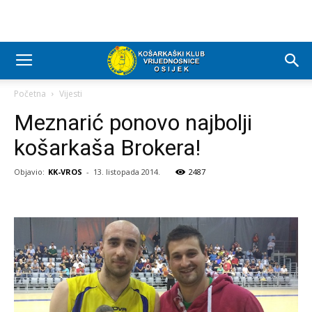
Početna
Vijesti
Meznarić ponovo najbolji
košarkaša Brokera!
Objavio:
KK-VROS
-
13. listopada 2014.
2487