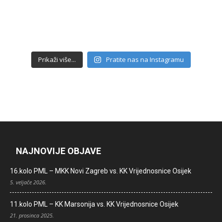
Prikaži više...
Pratite nas na Instagramu
NAJNOVIJE OBJAVE
16.kolo PML – MKK Novi Zagreb vs. KK Vrijednosnice Osijek
5. veljače 2026.
11.kolo PML – KK Marsonija vs. KK Vrijednosnice Osijek
21. prosinca 2025.