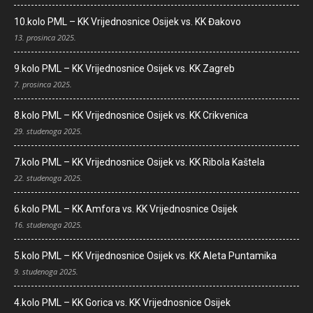
10.kolo PML – KK Vrijednosnice Osijek vs. KK Đakovo
13. prosinca 2025.
9.kolo PML – KK Vrijednosnice Osijek vs. KK Zagreb
7. prosinca 2025.
8.kolo PML – KK Vrijednosnice Osijek vs. KK Crikvenica
29. studenoga 2025.
7.kolo PML – KK Vrijednosnice Osijek vs. KK Ribola Kaštela
22. studenoga 2025.
6.kolo PML – KK Amfora vs. KK Vrijednosnice Osijek
16. studenoga 2025.
5.kolo PML – KK Vrijednosnice Osijek vs. KK Aleta Puntamika
9. studenoga 2025.
4.kolo PML – KK Gorica vs. KK Vrijednosnice Osijek