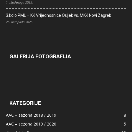
1. studenoga 2025.
3.kolo PML – KK Vrijednosnice Osijek vs. MKK Novi Zagreb
26. listopada 2025.
GALERIJA FOTOGRAFIJA
KATEGORIJE
AAC – sezona 2018 / 2019
8
AAC – sezona 2019 / 2020
5