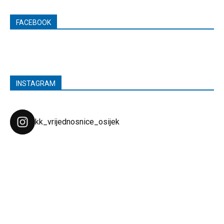
FACEBOOK
INSTAGRAM
kk_vrijednosnice_osijek