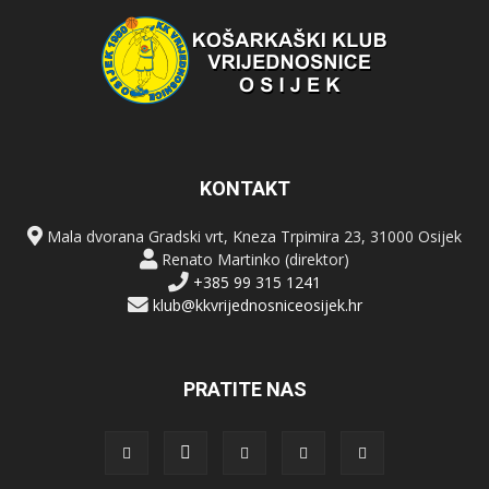
KONTAKT
Mala dvorana Gradski vrt, Kneza Trpimira 23, 31000 Osijek
Renato Martinko (direktor)
+385 99 315 1241
klub@kkvrijednosniceosijek.hr
PRATITE NAS