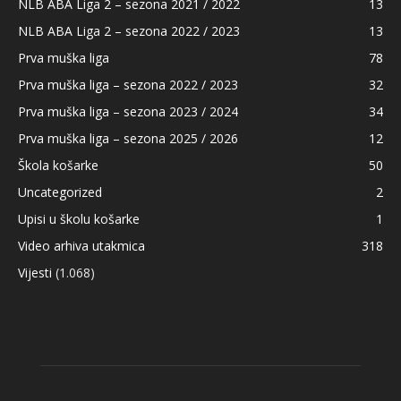
NLB ABA Liga 2 – sezona 2021 / 2022
13
NLB ABA Liga 2 – sezona 2022 / 2023
13
Prva muška liga
78
Prva muška liga – sezona 2022 / 2023
32
Prva muška liga – sezona 2023 / 2024
34
Prva muška liga – sezona 2025 / 2026
12
Škola košarke
50
Uncategorized
2
Upisi u školu košarke
1
Video arhiva utakmica
318
Vijesti
(1.068)