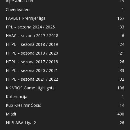
Alpe Adria Cup
19
Cheerleaders
1
FAVBET Premijer liga
167
FPL – sezona 2024 / 2025
33
HAAC – sezona 2017 / 2018
6
HTPL – sezona 2018 / 2019
24
HTPL – sezona 2019 / 2020
21
HTPL – sezona 2017 / 2018
26
HTPL – sezona 2020 / 2021
33
HTPL – sezona 2021 / 2022
32
KK VROS Game Highlights
106
Koferencija
1
Kup Krešimir Ćosić
14
Mladi
400
NLB ABA Liga 2
26