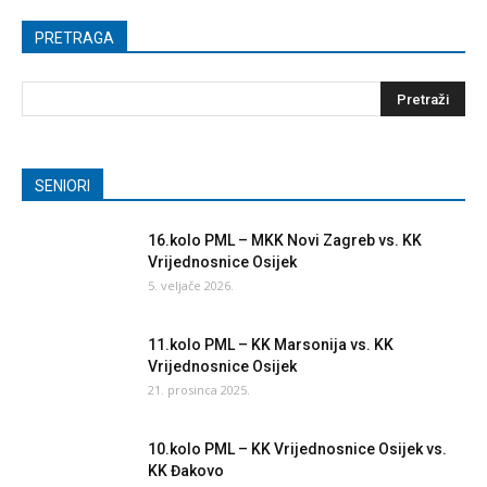
PRETRAGA
SENIORI
16.kolo PML – MKK Novi Zagreb vs. KK
Vrijednosnice Osijek
5. veljače 2026.
11.kolo PML – KK Marsonija vs. KK
Vrijednosnice Osijek
21. prosinca 2025.
10.kolo PML – KK Vrijednosnice Osijek vs.
KK Đakovo