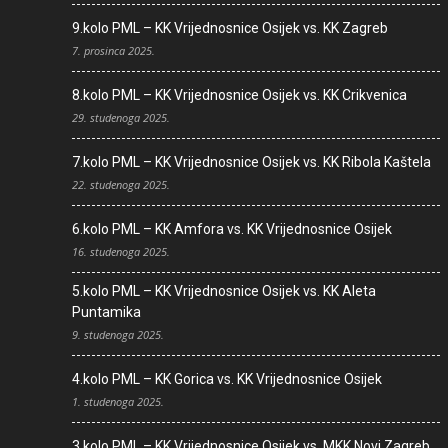
9.kolo PML – KK Vrijednosnice Osijek vs. KK Zagreb
7. prosinca 2025.
8.kolo PML – KK Vrijednosnice Osijek vs. KK Crikvenica
29. studenoga 2025.
7.kolo PML – KK Vrijednosnice Osijek vs. KK Ribola Kaštela
22. studenoga 2025.
6.kolo PML – KK Amfora vs. KK Vrijednosnice Osijek
16. studenoga 2025.
5.kolo PML – KK Vrijednosnice Osijek vs. KK Aleta
Puntamika
9. studenoga 2025.
4.kolo PML – KK Gorica vs. KK Vrijednosnice Osijek
1. studenoga 2025.
3.kolo PML – KK Vrijednosnice Osijek vs. MKK Novi Zagreb