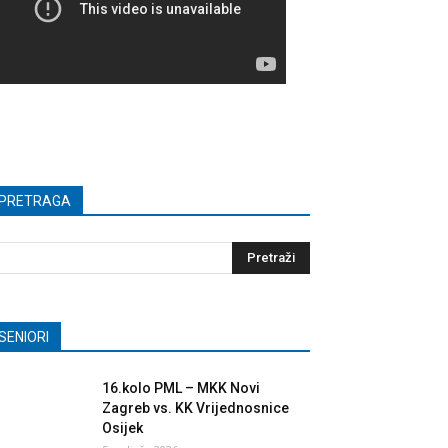
PRETRAGA
SENIORI
16.kolo PML – MKK Novi
Zagreb vs. KK Vrijednosnice
Osijek