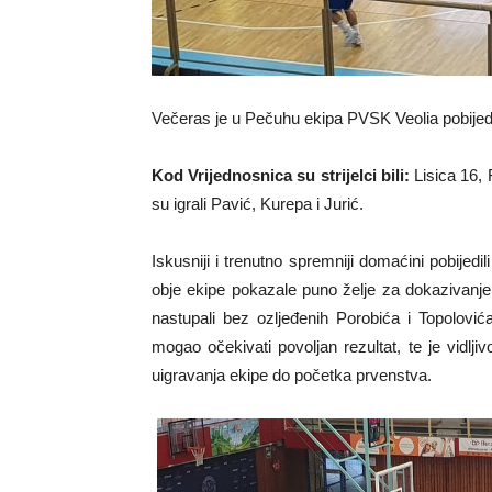
Večeras je u Pečuhu ekipa PVSK Veolia pobijedi
Kod Vrijednosnica su strijelci bili:
Lisica 16, 
su igrali Pavić, Kurepa i Jurić.
Iskusniji i trenutno spremniji domaćini pobijed
obje ekipe pokazale puno želje za dokazivanje
nastupali bez ozljeđenih Porobića i Topolovi
mogao očekivati povoljan rezultat, te je vid
uigravanja ekipe do početka prvenstva.