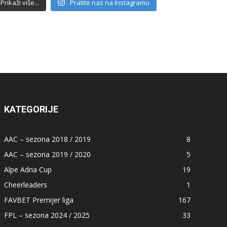
Prikaži više...
Pratite nas na Instagramu
KATEGORIJE
AAC – sezona 2018 / 2019
8
AAC – sezona 2019 / 2020
5
Alpe Adria Cup
19
Cheerleaders
1
FAVBET Premijer liga
167
FPL – sezona 2024 / 2025
33