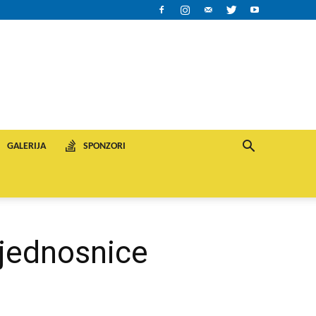
GALERIJA
SPONZORI
jednosnice