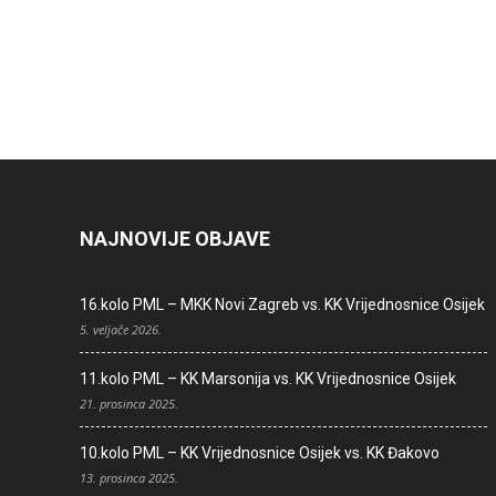
NAJNOVIJE OBJAVE
16.kolo PML – MKK Novi Zagreb vs. KK Vrijednosnice Osijek
5. veljače 2026.
11.kolo PML – KK Marsonija vs. KK Vrijednosnice Osijek
21. prosinca 2025.
10.kolo PML – KK Vrijednosnice Osijek vs. KK Đakovo
13. prosinca 2025.