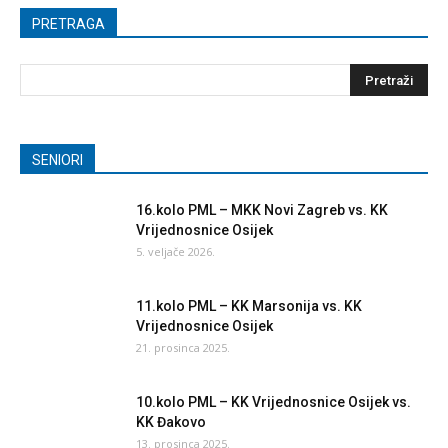
PRETRAGA
SENIORI
16.kolo PML – MKK Novi Zagreb vs. KK
Vrijednosnice Osijek
5. veljače 2026.
11.kolo PML – KK Marsonija vs. KK
Vrijednosnice Osijek
21. prosinca 2025.
10.kolo PML – KK Vrijednosnice Osijek vs.
KK Đakovo
13. prosinca 2025.