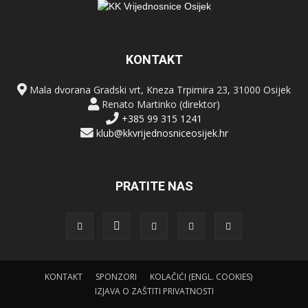
KONTAKT
Mala dvorana Gradski vrt, Kneza Trpimira 23, 31000 Osijek
Renato Martinko (direktor)
+385 99 315 1241
klub@kkvrijednosniceosijek.hr
PRATITE NAS
KONTAKT
SPONZORI
KOLAČIĆI (ENGL. COOKIES)
IZJAVA O ZAŠTITI PRIVATNOSTI