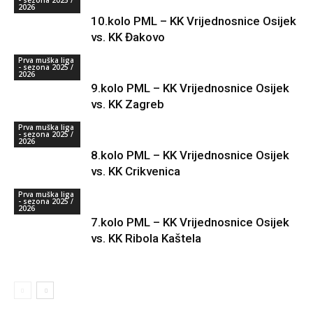
- sezona 2025 /
2026
10.kolo PML – KK Vrijednosnice Osijek
vs. KK Đakovo
Prva muška liga
- sezona 2025 /
2026
9.kolo PML – KK Vrijednosnice Osijek
vs. KK Zagreb
Prva muška liga
- sezona 2025 /
2026
8.kolo PML – KK Vrijednosnice Osijek
vs. KK Crikvenica
Prva muška liga
- sezona 2025 /
2026
7.kolo PML – KK Vrijednosnice Osijek
vs. KK Ribola Kaštela