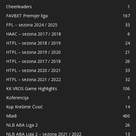
Cheerleaders
1
FAVBET Premijer liga
167
FPL – sezona 2024 / 2025
33
HAAC – sezona 2017 / 2018
6
HTPL – sezona 2018 / 2019
24
HTPL – sezona 2019 / 2020
21
HTPL – sezona 2017 / 2018
26
HTPL – sezona 2020 / 2021
33
HTPL – sezona 2021 / 2022
32
KK VROS Game Highlights
106
Koferencija
1
Kup Krešimir Ćosić
14
Mladi
400
NLB ABA Liga 2
26
NLB ABA Liga 2 – sezona 2021 / 2022
13