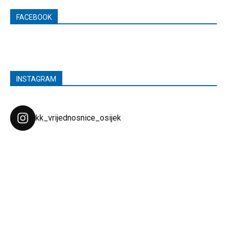
FACEBOOK
INSTAGRAM
kk_vrijednosnice_osijek