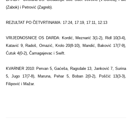
(Zabok) i Petrović (Zagreb).
REZULTAT PO ČETVRTINAMA: 17:24, 17:19, 17:11, 12:13
VRIJEDNOSNICE OS DARDA: Kordić, Meznarić 3(1-2), Ridl 10(3-4),
Katavić 9, Radoš, Omazić, Krolo 20(8-10), Mandić, Baković 17(7-9),
Ćutuk 4(0-2), Čamagajevac i Swift.
KVARNER 2010: Pervan 5, Gaćeša, Ragsdale 13, Janković 7, Surina
5, Jugo 17(7-8), Maruna, Pehar 5, Boban 2(0-2), Poščić 13(3-3),
Filipović i Mažar.