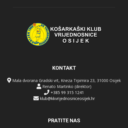
KONTAKT
Mala dvorana Gradski vrt, Kneza Trpimira 23, 31000 Osijek
Renato Martinko (direktor)
+385 99 315 1241
klub@kkvrijednosniceosijek.hr
PRATITE NAS