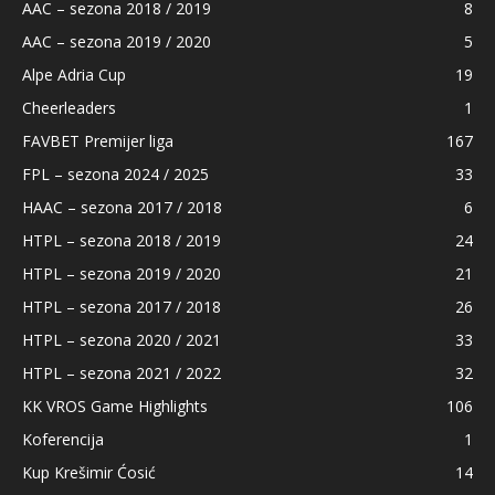
AAC – sezona 2018 / 2019
8
AAC – sezona 2019 / 2020
5
Alpe Adria Cup
19
Cheerleaders
1
FAVBET Premijer liga
167
FPL – sezona 2024 / 2025
33
HAAC – sezona 2017 / 2018
6
HTPL – sezona 2018 / 2019
24
HTPL – sezona 2019 / 2020
21
HTPL – sezona 2017 / 2018
26
HTPL – sezona 2020 / 2021
33
HTPL – sezona 2021 / 2022
32
KK VROS Game Highlights
106
Koferencija
1
Kup Krešimir Ćosić
14