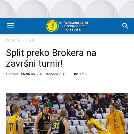
Početna
Vijesti
Split preko Brokera na
završni turnir!
Objavio:
KK-VROS
-
6. listopada 2016.
1735