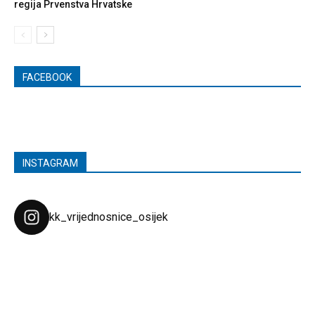
regija Prvenstva Hrvatske
FACEBOOK
INSTAGRAM
kk_vrijednosnice_osijek