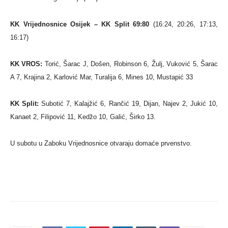
KK Vrijednosnice Osijek – KK Split 69:80
(16:24, 20:26, 17:13,
16:17)
KK VROS:
Torić, Šarac J, Došen, Robinson 6, Žulj, Vuković 5, Šarac
A 7, Krajina 2, Karlović Mar, Turalija 6, Mines 10, Mustapić 33
KK Split:
Subotić 7, Kalajžić 6, Rančić 19, Dijan, Najev 2, Jukić 10,
Kanaet 2, Filipović 11, Kedžo 10, Galić, Širko 13.
U subotu u Zaboku Vrijednosnice otvaraju domaće prvenstvo.