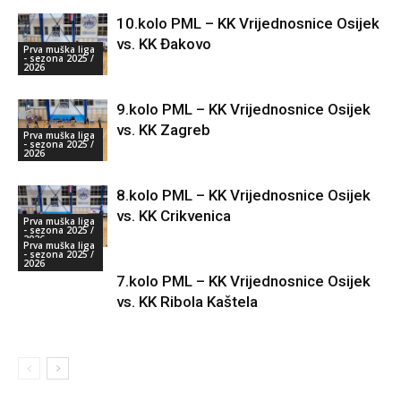
10.kolo PML – KK Vrijednosnice Osijek
vs. KK Đakovo
Prva muška liga
- sezona 2025 /
2026
9.kolo PML – KK Vrijednosnice Osijek
vs. KK Zagreb
Prva muška liga
- sezona 2025 /
2026
8.kolo PML – KK Vrijednosnice Osijek
vs. KK Crikvenica
Prva muška liga
- sezona 2025 /
2026
Prva muška liga
- sezona 2025 /
2026
7.kolo PML – KK Vrijednosnice Osijek
vs. KK Ribola Kaštela