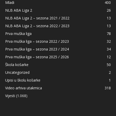
Mladi
400
NLB ABA Liga 2
26
NLB ABA Liga 2 – sezona 2021 / 2022
13
NLB ABA Liga 2 – sezona 2022 / 2023
13
Prva muška liga
78
Prva muška liga – sezona 2022 / 2023
32
Prva muška liga – sezona 2023 / 2024
34
Prva muška liga – sezona 2025 / 2026
12
Škola košarke
50
Uncategorized
2
Upisi u školu košarke
1
Video arhiva utakmica
318
Vijesti
(1.068)