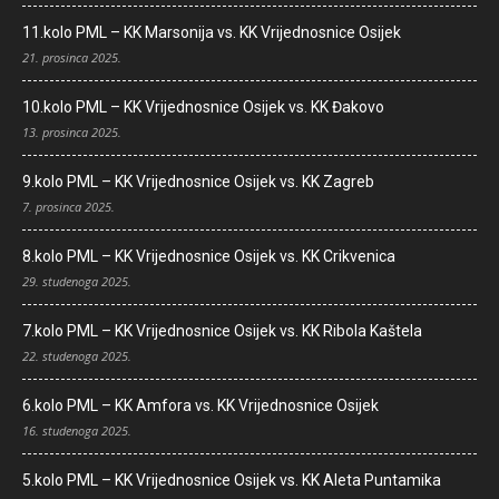
11.kolo PML – KK Marsonija vs. KK Vrijednosnice Osijek
21. prosinca 2025.
10.kolo PML – KK Vrijednosnice Osijek vs. KK Đakovo
13. prosinca 2025.
9.kolo PML – KK Vrijednosnice Osijek vs. KK Zagreb
7. prosinca 2025.
8.kolo PML – KK Vrijednosnice Osijek vs. KK Crikvenica
29. studenoga 2025.
7.kolo PML – KK Vrijednosnice Osijek vs. KK Ribola Kaštela
22. studenoga 2025.
6.kolo PML – KK Amfora vs. KK Vrijednosnice Osijek
16. studenoga 2025.
5.kolo PML – KK Vrijednosnice Osijek vs. KK Aleta Puntamika