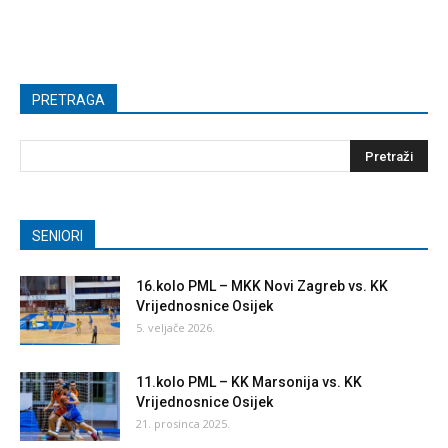
PRETRAGA
SENIORI
16.kolo PML – MKK Novi Zagreb vs. KK
Vrijednosnice Osijek
5. veljače 2026.
11.kolo PML – KK Marsonija vs. KK
Vrijednosnice Osijek
21. prosinca 2025.