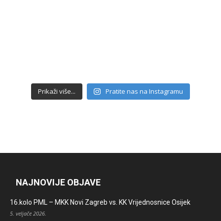
Prikaži više...
Pratite nas na Instagramu
NAJNOVIJE OBJAVE
16.kolo PML – MKK Novi Zagreb vs. KK Vrijednosnice Osijek
5. veljače 2026.