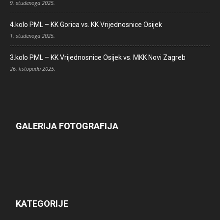
9. studenoga 2025.
4.kolo PML – KK Gorica vs. KK Vrijednosnice Osijek
1. studenoga 2025.
3.kolo PML – KK Vrijednosnice Osijek vs. MKK Novi Zagreb
26. listopada 2025.
GALERIJA FOTOGRAFIJA
KATEGORIJE