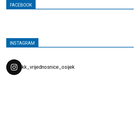
FACEBOOK
INSTAGRAM
kk_vrijednosnice_osijek