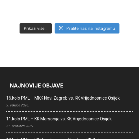
Prikaži više...
Pratite nas na Instagramu
NAJNOVIJE OBJAVE
16.kolo PML – MKK Novi Zagreb vs. KK Vrijednosnice Osijek
5. veljače 2026.
11.kolo PML – KK Marsonija vs. KK Vrijednosnice Osijek
21. prosinca 2025.