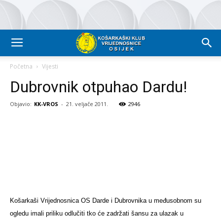
Početna
Vijesti
Dubrovnik otpuhao Dardu!
Objavio:
KK-VROS
-
21. veljače 2011.
2946
Košarkaši Vrijednosnica OS Darde i Dubrovnika u međusobnom su
ogledu imali priliku odlučiti tko će zadržati šansu za ulazak u