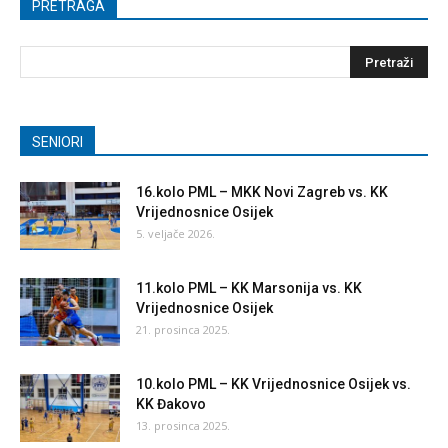
PRETRAGA
SENIORI
16.kolo PML – MKK Novi Zagreb vs. KK
Vrijednosnice Osijek
5. veljače 2026.
11.kolo PML – KK Marsonija vs. KK
Vrijednosnice Osijek
21. prosinca 2025.
10.kolo PML – KK Vrijednosnice Osijek vs.
KK Đakovo
13. prosinca 2025.