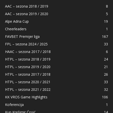
AAC – sezona 2018 / 2019
8
AAC – sezona 2019 / 2020
5
Alpe Adria Cup
19
Cheerleaders
1
FAVBET Premijer liga
167
FPL – sezona 2024 / 2025
33
HAAC – sezona 2017 / 2018
6
HTPL – sezona 2018 / 2019
24
HTPL – sezona 2019 / 2020
21
HTPL – sezona 2017 / 2018
26
HTPL – sezona 2020 / 2021
33
HTPL – sezona 2021 / 2022
32
KK VROS Game Highlights
106
Koferencija
1
Kup Krešimir Ćosić
14