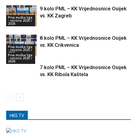
9.kolo PML – KK Vrijednosnice Osijek
vs. KK Zagreb
Prva muška liga
- sezona 2025 /
2026
8.kolo PML – KK Vrijednosnice Osijek
vs. KK Crikvenica
Prva muška liga
- sezona 2025 /
2026
Prva muška liga
- sezona 2025 /
2026
7.kolo PML – KK Vrijednosnice Osijek
vs. KK Ribola Kaštela
HKS TV