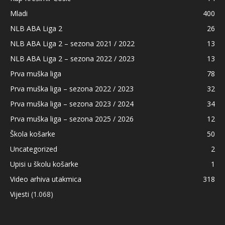
Mladi
400
NLB ABA Liga 2
26
NLB ABA Liga 2 – sezona 2021 / 2022
13
NLB ABA Liga 2 – sezona 2022 / 2023
13
Prva muška liga
78
Prva muška liga – sezona 2022 / 2023
32
Prva muška liga – sezona 2023 / 2024
34
Prva muška liga – sezona 2025 / 2026
12
Škola košarke
50
Uncategorized
2
Upisi u školu košarke
1
Video arhiva utakmica
318
Vijesti
(1.068)