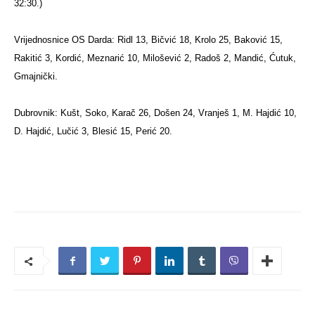
32:30.)
Vrijednosnice OS Darda: Ridl 13, Bičvić 18, Krolo 25, Baković 15,
Rakitić 3, Kordić, Meznarić 10, Milošević 2, Radoš 2, Mandić, Ćutuk,
Gmajnički.
Dubrovnik: Kušt, Soko, Karač 26, Došen 24, Vranješ 1, M. Hajdić 10,
D. Hajdić, Lučić 3, Blesić 15, Perić 20.