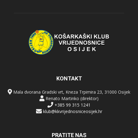
KONTAKT
Mala dvorana Gradski vrt, Kneza Trpimira 23, 31000 Osijek
Renato Martinko (direktor)
+385 99 315 1241
klub@kkvrijednosniceosijek.hr
PRATITE NAS