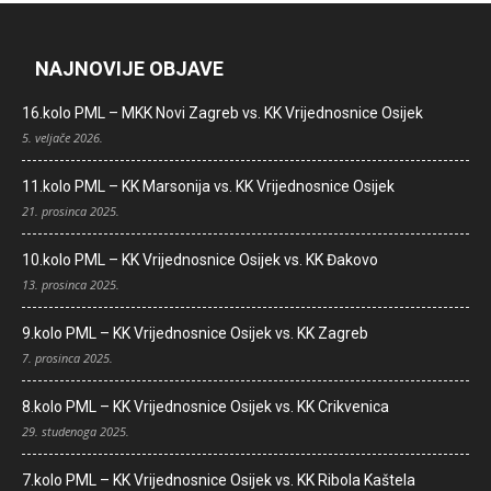
NAJNOVIJE OBJAVE
16.kolo PML – MKK Novi Zagreb vs. KK Vrijednosnice Osijek
5. veljače 2026.
11.kolo PML – KK Marsonija vs. KK Vrijednosnice Osijek
21. prosinca 2025.
10.kolo PML – KK Vrijednosnice Osijek vs. KK Đakovo
13. prosinca 2025.
9.kolo PML – KK Vrijednosnice Osijek vs. KK Zagreb
7. prosinca 2025.
8.kolo PML – KK Vrijednosnice Osijek vs. KK Crikvenica
29. studenoga 2025.
7.kolo PML – KK Vrijednosnice Osijek vs. KK Ribola Kaštela