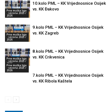
10.kolo PML – KK Vrijednosnice Osijek
vs. KK Đakovo
Prva muška liga
- sezona 2025 /
2026
9.kolo PML – KK Vrijednosnice Osijek
vs. KK Zagreb
Prva muška liga
- sezona 2025 /
2026
8.kolo PML – KK Vrijednosnice Osijek
vs. KK Crikvenica
Prva muška liga
- sezona 2025 /
2026
Prva muška liga
- sezona 2025 /
2026
7.kolo PML – KK Vrijednosnice Osijek
vs. KK Ribola Kaštela