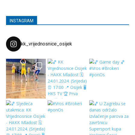
INSTAGRAM
kk_vrijednosnice_osijek