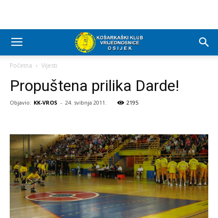
Početna
Vijesti
Propuštena prilika Darde!
Objavio:
KK-VROS
-
24. svibnja 2011.
2195