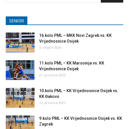
SENIORI
16.kolo PML – MKK Novi Zagreb vs. KK
Vrijednosnice Osijek
5. veljače 2026.
11.kolo PML – KK Marsonija vs. KK
Vrijednosnice Osijek
21. prosinca 2025.
10.kolo PML – KK Vrijednosnice Osijek vs.
KK Đakovo
13. prosinca 2025.
9.kolo PML – KK Vrijednosnice Osijek vs. KK
Zagreb