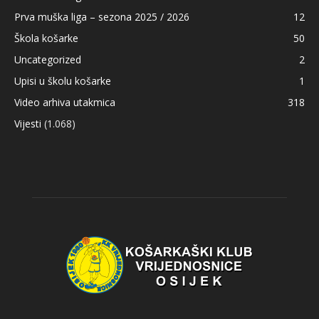
Prva muška liga – sezona 2025 / 2026
12
Škola košarke
50
Uncategorized
2
Upisi u školu košarke
1
Video arhiva utakmica
318
Vijesti
(1.068)