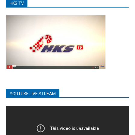
HKS TV
YOUTUBE LIVE STREAM