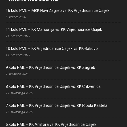
16.kolo PML – MKK Novi Zagreb vs. KK Vrijednosnice Osijek
5. veljače 2026.
11.kolo PML – KK Marsonija vs. KK Vrijednosnice Osijek
21. prosinca 2025.
10.kolo PML – KK Vrijednosnice Osijek vs. KK Đakovo
13. prosinca 2025.
9.kolo PML – KK Vrijednosnice Osijek vs. KK Zagreb
7. prosinca 2025.
8.kolo PML – KK Vrijednosnice Osijek vs. KK Crikvenica
29. studenoga 2025.
7.kolo PML – KK Vrijednosnice Osijek vs. KK Ribola Kaštela
22. studenoga 2025.
6.kolo PML – KK Amfora vs. KK Vrijednosnice Osijek