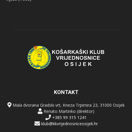
KONTAKT
Mala dvorana Gradski vrt, Kneza Trpimira 23, 31000 Osijek
Renato Martinko (direktor)
+385 99 315 1241
klub@kkvrijednosniceosijek.hr