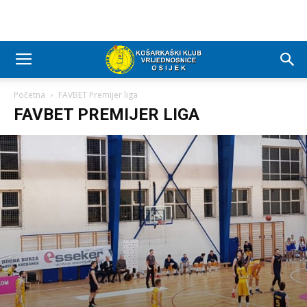
Početna
FAVBET Premijer liga
FAVBET PREMIJER LIGA