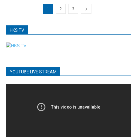
1
2
3
HKS TV
YOUTUBE LIVE STREAM