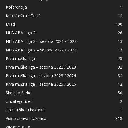
Koferencija
1
Kup Krešimir Ćosić
14
Mladi
400
NLB ABA Liga 2
26
NLB ABA Liga 2 – sezona 2021 / 2022
13
NLB ABA Liga 2 – sezona 2022 / 2023
13
Prva muška liga
78
Prva muška liga – sezona 2022 / 2023
32
Prva muška liga – sezona 2023 / 2024
34
Prva muška liga – sezona 2025 / 2026
12
Škola košarke
50
Uncategorized
2
Upisi u školu košarke
1
Video arhiva utakmica
318
Vijesti
(1.068)