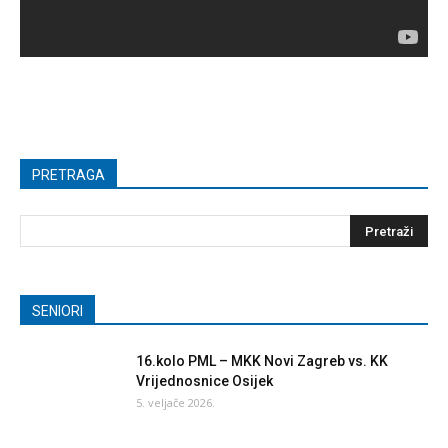
PRETRAGA
SENIORI
16.kolo PML – MKK Novi Zagreb vs. KK
Vrijednosnice Osijek
5. veljače 2026.