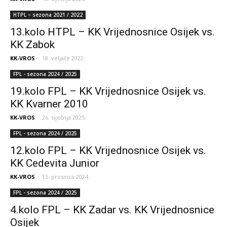
HTPL – sezona 2021 / 2022
13.kolo HTPL – KK Vrijednosnice Osijek vs.
KK Zabok
KK-VROS
-
18. veljače 2022.
FPL - sezona 2024 / 2025
19.kolo FPL – KK Vrijednosnice Osijek vs.
KK Kvarner 2010
KK-VROS
-
26. siječnja 2025.
FPL - sezona 2024 / 2025
12.kolo FPL – KK Vrijednosnice Osijek vs.
KK Cedevita Junior
KK-VROS
-
15. prosinca 2024.
FPL - sezona 2024 / 2025
4.kolo FPL – KK Zadar vs. KK Vrijednosnice
Osijek