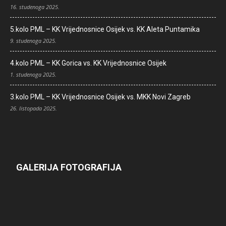
16. studenoga 2025.
5.kolo PML – KK Vrijednosnice Osijek vs. KK Aleta Puntamika
9. studenoga 2025.
4.kolo PML – KK Gorica vs. KK Vrijednosnice Osijek
1. studenoga 2025.
3.kolo PML – KK Vrijednosnice Osijek vs. MKK Novi Zagreb
26. listopada 2025.
GALERIJA FOTOGRAFIJA