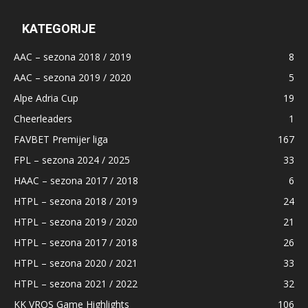
KATEGORIJE
AAC – sezona 2018 / 2019
8
AAC – sezona 2019 / 2020
5
Alpe Adria Cup
19
Cheerleaders
1
FAVBET Premijer liga
167
FPL – sezona 2024 / 2025
33
HAAC – sezona 2017 / 2018
6
HTPL – sezona 2018 / 2019
24
HTPL – sezona 2019 / 2020
21
HTPL – sezona 2017 / 2018
26
HTPL – sezona 2020 / 2021
33
HTPL – sezona 2021 / 2022
32
KK VROS Game Highlights
106