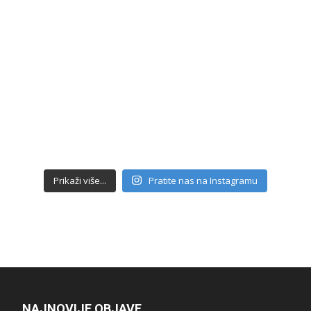
Prikaži više...
Pratite nas na Instagramu
NAJNOVIJE OBJAVE